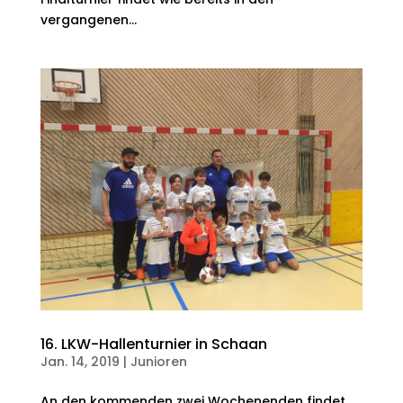
vergangenen...
16. LKW-Hallenturnier in Schaan
Jan. 14, 2019
|
Junioren
An den kommenden zwei Wochenenden findet