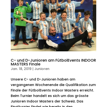
C- und D-Junioren am FútbolEvents INDOOR
MASTERS Finale
Jan. 18, 2019
|
Junioren
Unsere C- und D-Junioren haben am
vergangenen Wochenende die Qualifikation zum
Finale der FútbolEvents Indoor Masters erreicht.
Beim Turnier handelt es sich um das grösste
Junioren Indoor Masters der Schweiz. Das
Finalturnier findet wie bereits in den