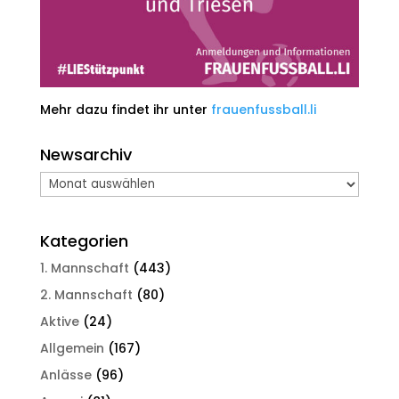
Mehr dazu findet ihr unter
frauenfussball.li
Newsarchiv
Newsarchiv
Kategorien
1. Mannschaft
(443)
2. Mannschaft
(80)
Aktive
(24)
Allgemein
(167)
Anlässe
(96)