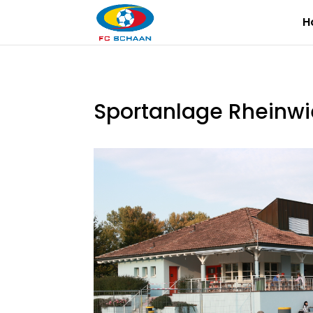
H
Sportanlage Rheinwi