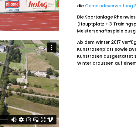
die
Gemeindeverwaltung 
Die Sportanlage Rheinwiese
(Hauptplatz + 3 Trainings
Meisterschaftsspiele aus
Ab dem Winter 2017 verfüg
Kunstrasenplatz sowie zwei
Kunstrasen ausgestattet s
Winter draussen auf einem 