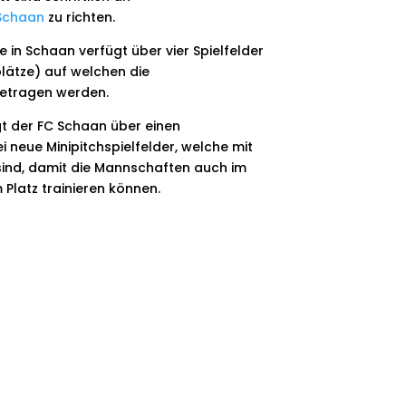
Schaan
zu richten.
 in Schaan verfügt über vier Spielfelder
plätze) auf welchen die
getragen werden.
t der FC Schaan über einen
 neue Minipitchspielfelder, welche mit
ind, damit die Mannschaften auch im
Platz trainieren können.