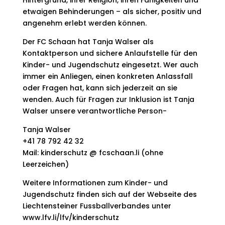
Hintergrund, ihrer Religion, ihren Fähigkeiten und
etwaigen Behinderungen – als sicher, positiv und
angenehm erlebt werden können.
Der FC Schaan hat Tanja Walser als
Kontaktperson und sichere Anlaufstelle für den
Kinder- und Jugendschutz eingesetzt. Wer auch
immer ein Anliegen, einen konkreten Anlassfall
oder Fragen hat, kann sich jederzeit an sie
wenden. Auch für Fragen zur Inklusion ist Tanja
Walser unsere verantwortliche Person-
Tanja Walser
+41 78 792 42 32
Mail: kinderschutz @ fcschaan.li (ohne
Leerzeichen)
Weitere Informationen zum Kinder- und
Jugendschutz finden sich auf der Webseite des
Liechtensteiner Fussballverbandes unter
www.lfv.li/lfv/kinderschutz