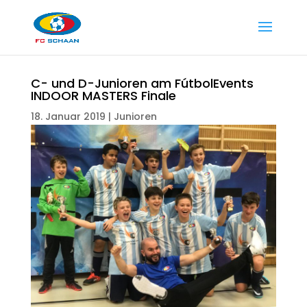
C- und D-Junioren am FútbolEvents
INDOOR MASTERS Finale
18. Januar 2019
|
Junioren