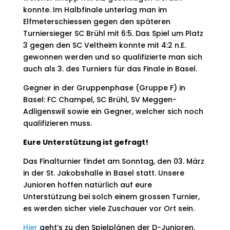
konnte. Im Halbfinale unterlag man im
Elfmeterschiessen gegen den späteren
Turniersieger SC Brühl mit 6:5. Das Spiel um Platz
3 gegen den SC Veltheim konnte mit 4:2 n.E.
gewonnen werden und so qualifizierte man sich
auch als 3. des Turniers für das Finale in Basel.
Gegner in der Gruppenphase (Gruppe F) in
Basel: FC Champel, SC Brühl, SV Meggen-
Adligenswil sowie ein Gegner, welcher sich noch
qualifizieren muss.
Eure Unterstützung ist gefragt!
Das Finalturnier findet am Sonntag, den 03. März
in der St. Jakobshalle in Basel statt. Unsere
Junioren hoffen natürlich auf eure
Unterstützung bei solch einem grossen Turnier,
es werden sicher viele Zuschauer vor Ort sein.
Hier
geht’s zu den Spielplänen der D-Junioren.