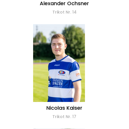
Alexander Ochsner
Trikot Nr. 14
Nicolas Kaiser
Trikot Nr. 17