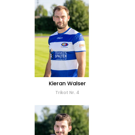
Kieran Walser
Trikot Nr. 4