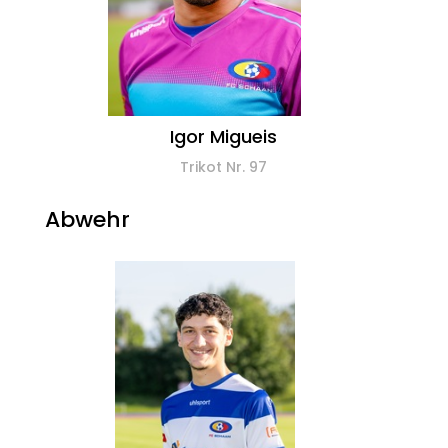
Igor Migueis
Trikot Nr. 97
Abwehr