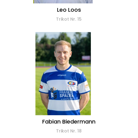
Leo Loos
Trikot Nr. 15
Fabian Biedermann
Trikot Nr. 18