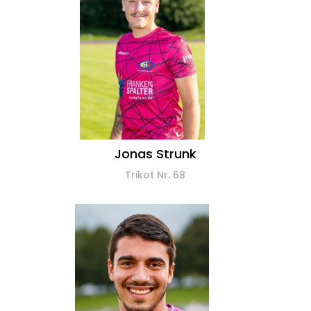
Jonas Strunk
Trikot Nr. 68