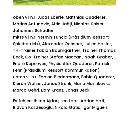
oben v.l.n.r: Lucas Eberle, Matthias Quaderer,
Matias Antunovic, Altin Jahiji, Nicolas Kaiser,
Johannes Schädler
mitte v.l.n.r: Nermin Tuhcic (Präsidium, Ressort
Spielbetrieb), Alexander Ochsner, Julien Hasler,
TH-Trainer Fabian Baumgartner, Trainer Thomas
Beck, Co-Trainer Stefan Maccani, Noah Graber,
Endre Kepenyes, Physio Alex Quaderer, Patrick
Fehr (Präsidium, Ressort Kommunikation)
unten v.l.n.r: Fabian Biedermann, Fabio Quaderer,
Kieran Walser, Jonas Strunk, Mario Marinkovic,
Marco Oehri, Liam Kranz, Jonas Beck
Es fehlen: Ihsan Ajdari, Leo Loos, Adrian Hoti,
Ridvan Kardesoglu, Nikola Gatic, Igor Migueis