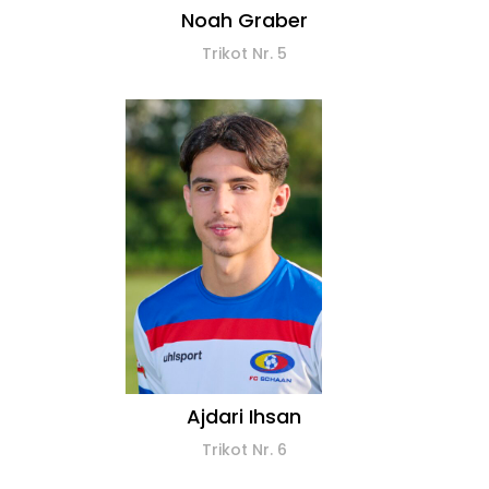
Noah Graber
Trikot Nr. 5
Ajdari Ihsan
Trikot Nr. 6