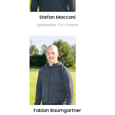
Stefan Maccani
Spielender Co-Trainer
Fabian Baumgartner