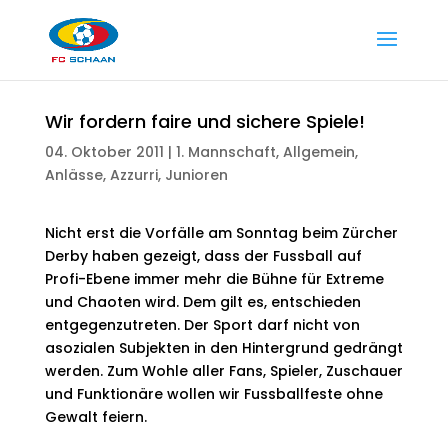
Wir fordern faire und sichere Spiele!
04. Oktober 2011
|
1. Mannschaft
,
Allgemein
,
Anlässe
,
Azzurri
,
Junioren
Nicht erst die Vorfälle am Sonntag beim Zürcher
Derby haben gezeigt, dass der Fussball auf
Profi-Ebene immer mehr die Bühne für Extreme
und Chaoten wird. Dem gilt es, entschieden
entgegenzutreten. Der Sport darf nicht von
asozialen Subjekten in den Hintergrund gedrängt
werden. Zum Wohle aller Fans, Spieler, Zuschauer
und Funktionäre wollen wir Fussballfeste ohne
Gewalt feiern.