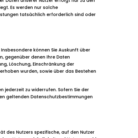
er Daten unserer Nutzer erfolgt nur zu den
egt. Es werden nur solche
tungen tatsächlich erforderlich sind oder
. Insbesondere können Sie Auskunft über
n, gegenüber denen Ihre Daten
ung, Löschung, Einschränkung der
ns erhoben wurden, sowie über das Bestehen
 jederzeit zu widerrufen. Sofern Sie der
 den geltenden Datenschutzbestimmungen
t des Nutzers spezifische, auf den Nutzer