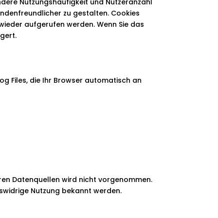
ndere Nutzungshäufigkeit und Nutzeranzahl
undenfreundlicher zu gestalten. Cookies
 wieder aufgerufen werden. Wenn Sie das
gert.
g Files, die Ihr Browser automatisch an
ren Datenquellen wird nicht vorgenommen.
htswidrige Nutzung bekannt werden.