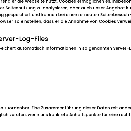
rend er die Webseite nutzt. Cookies ermöglichen es, insbeso
 der Seitennutzung zu analysieren, aber auch unser Angebot k
ung gespeichert und können bei einem erneuten Seitenbesuch
browser so einstellen, dass er die Annahme von Cookies verwei
erver-Log-Files
peichert automatisch Informationen in so genannten Server-Lo
nen zuordenbar. Eine Zusammenführung dieser Daten mit ande
glich zurufen, wenn uns konkrete Anhaltspunkte für eine rec