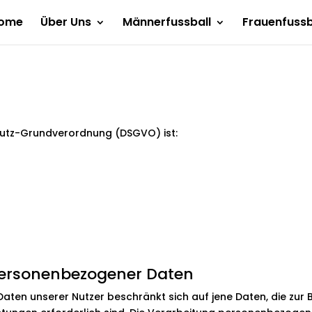
ome
Über Uns
Männerfussball
Frauenfussb
hutz-Grundverordnung (DSGVO) ist:
personenbezogener Daten
en unserer Nutzer beschränkt sich auf jene Daten, die zur Be