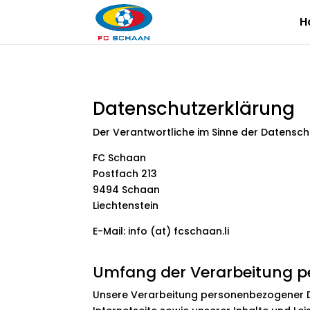
H
Datenschutzerklärung
Der Verantwortliche im Sinne der Datensc
FC Schaan
Postfach 213
9494 Schaan
Liechtenstein
E-Mail: info (at) fcschaan.li
Umfang der Verarbeitung 
Unsere Verarbeitung personenbezogener Dat