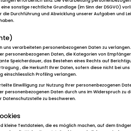
istungen erforderlich sind. Die Verarbeitung personenbezogen
eine sonstige rechtliche Grundlage (im Sinn der DSGVO) vorli
 die Durchführung und Abwicklung unserer Aufgaben und Leis
 haben.
hte)
von uns verarbeiteten personenbezogenen Daten zu verlangen
 der personenbezogenen Daten, die Kategorien von Empfänger
ante Speicherdauer, das Bestehen eines Rechts auf Berichtig
ragung , die Herkunft Ihrer Daten, sofern diese nicht bei u
einschliesslich Profiling verlangen.
rteilte Einwilligung zur Nutzung Ihrer personenbezogenen Daten
Ihrer personenbezogenen Daten durch uns im Widerspruch zu
der Datenschutzstelle zu beschweren.
ookies
d kleine Textdateien, die es möglich machen, auf dem Endgerä