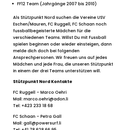
FF12 Team (Jahrgänge 2007 bis 2010)
Als Stützpunkt Nord suchen die Vereine USV
Eschen/Mauren, FC Ruggell, FC Schaan noch
fussballbegeisterte Mädchen für die
verschiedenen Teams. Willst Du mit Fussball
spielen beginnen oder wieder einsteigen, dann
melde dich doch bei folgenden
Ansprechpersonen. Wir freuen uns auf jedes
Mädchen und jede Frau, die unseren Stützpunkt
in einem der drei Teams unterstützen will.
Stützpunkt Nord Kontakte
FC Ruggell – Marco Oehri
Mail: marco.oehri@adon.li
Tel: +423 233 18 68
FC Schaan – Petra Gall
Mail: gall@powersurf.li
Tel: +41 78 628 66 95