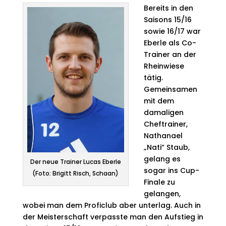
Bereits in den
Saisons 15/16
sowie 16/17 war
Eberle als Co-
Trainer an der
Rheinwiese
tätig.
Gemeinsamen
mit dem
damaligen
Cheftrainer,
Nathanael
„Nati“ Staub,
gelang es
Der neue Trainer Lucas Eberle
sogar ins Cup-
(Foto: Brigitt Risch, Schaan)
Finale zu
gelangen,
wobei man dem Proficlub aber unterlag. Auch in
der Meisterschaft verpasste man den Aufstieg in