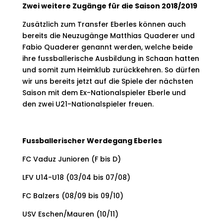
Zwei weitere Zugänge für die Saison 2018/2019
Zusätzlich zum Transfer Eberles können auch
bereits die Neuzugänge Matthias Quaderer und
Fabio Quaderer genannt werden, welche beide
ihre fussballerische Ausbildung in Schaan hatten
und somit zum Heimklub zurückkehren. So dürfen
wir uns bereits jetzt auf die Spiele der nächsten
Saison mit dem Ex-Nationalspieler Eberle und
den zwei U21-Nationalspieler freuen.
Fussballerischer Werdegang Eberles
FC Vaduz Junioren (F bis D)
LFV U14-U18 (03/04 bis 07/08)
FC Balzers (08/09 bis 09/10)
USV Eschen/Mauren (10/11)