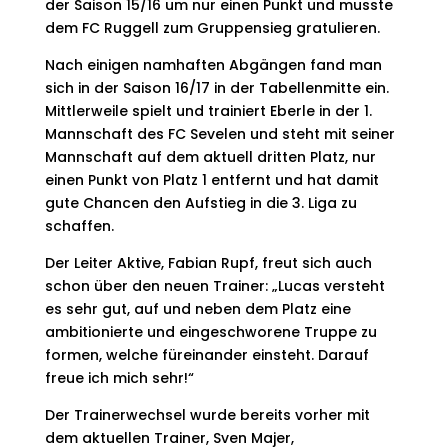
der Saison 15/16 um nur einen Punkt und musste
dem FC Ruggell zum Gruppensieg gratulieren.
Nach einigen namhaften Abgängen fand man
sich in der Saison 16/17 in der Tabellenmitte ein.
Mittlerweile spielt und trainiert Eberle in der 1.
Mannschaft des FC Sevelen und steht mit seiner
Mannschaft auf dem aktuell dritten Platz, nur
einen Punkt von Platz 1 entfernt und hat damit
gute Chancen den Aufstieg in die 3. Liga zu
schaffen.
Der Leiter Aktive, Fabian Rupf, freut sich auch
schon über den neuen Trainer: „Lucas versteht
es sehr gut, auf und neben dem Platz eine
ambitionierte und eingeschworene Truppe zu
formen, welche füreinander einsteht. Darauf
freue ich mich sehr!“
Der Trainerwechsel wurde bereits vorher mit
dem aktuellen Trainer, Sven Majer,