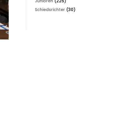
Junioren
(225)
Schiedsrichter
(30)