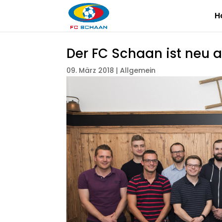
H
Der FC Schaan ist neu a
09. März 2018
|
Allgemein