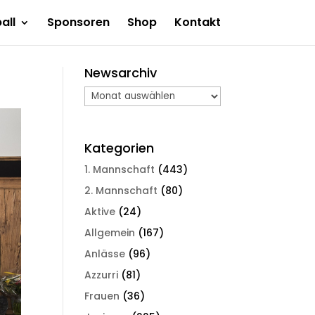
all
Sponsoren
Shop
Kontakt
Newsarchiv
Newsarchiv
Kategorien
1. Mannschaft
(443)
2. Mannschaft
(80)
Aktive
(24)
Allgemein
(167)
Anlässe
(96)
Azzurri
(81)
Frauen
(36)