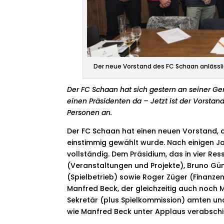
Der neue Vorstand des FC Schaan anlässlic
Der FC Schaan hat sich gestern an seiner G
einen Präsidenten da – Jetzt ist der Vorstan
Personen an.
Der FC Schaan hat einen neuen Vorstand, 
einstimmig gewählt wurde. Nach einigen Ja
vollständig. Dem Präsidium, das in vier Ress
(Veranstaltungen und Projekte), Bruno G
(Spielbetrieb) sowie Roger Züger (Finanze
Manfred Beck, der gleichzeitig auch noch M
Sekretär (plus Spielkommission) amten un
wie Manfred Beck unter Applaus verabsch