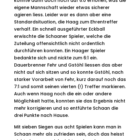
konnte dann doch noch auf 6:0 erhöhen, was die
eigene Mannschaft wieder etwas sicherer
agieren liess. Leider war es dann aber eine
Standardsituation, die Haag zum Ehrentreffer
verhalf. Ein schnell ausgeführter Eckball
erwischte die Schaaner Spieler, welche die
Zuteilung offensichtlich nicht ordentlich
durchführen konnten. Ein Haager Spieler
bedankte sich und nickte zum 6:1 ein.
Dauerbrenner Fehr und Gstöhl liessen das aber
nicht auf sich sitzen und so konnte Gstöhl, nach
starker Vorarbeit von Fehr, kurz darauf noch das
7:1 und somit seinen vierten (!) Treffer markieren.
Auch wenn Haag noch die ein oder andere
Möglichkeit hatte, konnten sie das Ergebnis nicht
mehr korrigieren und so entführte Schaan die
drei Punkte nach Hause.
Mit sieben Siegen aus acht Spielen kann man in
Schaan mehr als zufrieden sein, doch das heisst