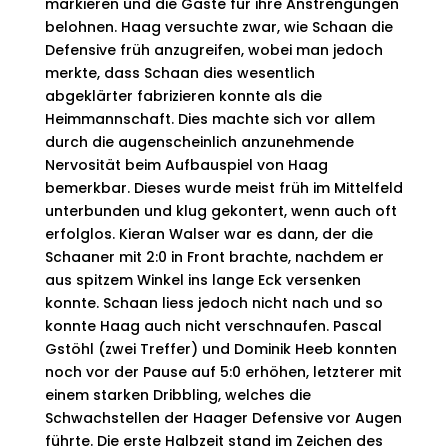
markieren und die Gäste für ihre Anstrengungen
belohnen. Haag versuchte zwar, wie Schaan die
Defensive früh anzugreifen, wobei man jedoch
merkte, dass Schaan dies wesentlich
abgeklärter fabrizieren konnte als die
Heimmannschaft. Dies machte sich vor allem
durch die augenscheinlich anzunehmende
Nervosität beim Aufbauspiel von Haag
bemerkbar. Dieses wurde meist früh im Mittelfeld
unterbunden und klug gekontert, wenn auch oft
erfolglos. Kieran Walser war es dann, der die
Schaaner mit 2:0 in Front brachte, nachdem er
aus spitzem Winkel ins lange Eck versenken
konnte. Schaan liess jedoch nicht nach und so
konnte Haag auch nicht verschnaufen. Pascal
Gstöhl (zwei Treffer) und Dominik Heeb konnten
noch vor der Pause auf 5:0 erhöhen, letzterer mit
einem starken Dribbling, welches die
Schwachstellen der Haager Defensive vor Augen
führte. Die erste Halbzeit stand im Zeichen des