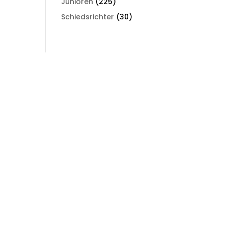
Junioren
(225)
Schiedsrichter
(30)