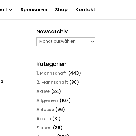
all
Sponsoren
Shop
Kontakt
Newsarchiv
Newsarchiv
Kategorien
1. Mannschaft
(443)
.
nd
2. Mannschaft
(80)
Aktive
(24)
Allgemein
(167)
Anlässe
(96)
Azzurri
(81)
Frauen
(36)