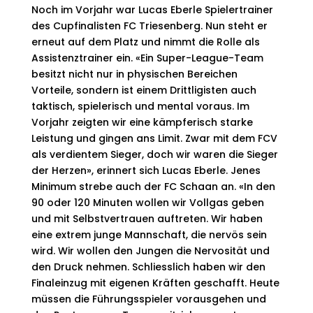
Noch im Vorjahr war Lucas Eberle Spielertrainer
des Cupfinalisten FC Triesenberg. Nun steht er
erneut auf dem Platz und nimmt die Rolle als
Assistenztrainer ein. «Ein Super-League-Team
besitzt nicht nur in physischen Bereichen
Vorteile, sondern ist
einem Drittligisten auch
taktisch, spielerisch und mental voraus. Im
Vorjahr zeigten wir eine kämpferisch starke
Leistung und gingen ans Limit. Zwar mit dem FCV
als verdientem Sieger, doch wir waren die Sieger
der Herzen», erinnert sich Lucas Eberle. Jenes
Minimum strebe auch der FC Schaan an. «In den
90 oder 120 Minuten wollen wir Vollgas geben
und mit Selbstvertrauen auftreten. Wir haben
eine extrem junge Mannschaft, die nervös sein
wird. Wir wollen den Jungen die Nervosität und
den Druck nehmen. Schliesslich haben wir den
Finaleinzug mit eigenen Kräften geschafft. Heute
müssen die Führungsspieler vorausgehen und