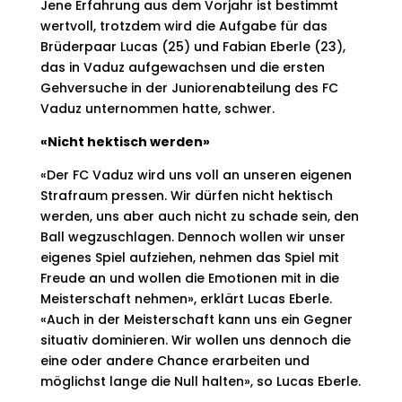
Jene Erfahrung aus dem Vorjahr ist bestimmt
wertvoll, trotzdem wird die Aufgabe für das
Brüderpaar Lucas (25) und Fabian Eberle (23),
das in Vaduz aufgewachsen und die ersten
Gehversuche in der Juniorenabteilung des FC
Vaduz unternommen hatte, schwer.
«Nicht hektisch werden»
«Der FC Vaduz wird uns voll an unseren eigenen
Strafraum pressen. Wir dürfen nicht hektisch
werden, uns aber auch nicht zu schade sein, den
Ball wegzuschlagen. Dennoch wollen wir unser
eigenes Spiel aufziehen, nehmen das Spiel mit
Freude an und wollen die Emotionen mit in die
Meisterschaft nehmen», erklärt Lucas Eberle.
«Auch in der Meisterschaft kann uns ein Gegner
situativ dominieren. Wir wollen uns dennoch die
eine oder andere Chance erarbeiten und
möglichst lange die Null halten», so Lucas Eberle.