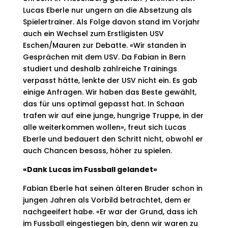
Lucas Eberle nur ungern an die Absetzung als
Spielertrainer. Als Folge davon stand im Vorjahr
auch ein Wechsel zum Erstligisten USV
Eschen/Mauren zur Debatte. «Wir standen in
Gesprächen mit dem USV. Da Fabian in Bern
studiert und deshalb zahlreiche Trainings
verpasst hätte, lenkte der USV nicht ein. Es gab
einige Anfragen. Wir haben das Beste gewählt,
das für uns optimal gepasst hat. In Schaan
trafen wir auf eine junge, hungrige Truppe, in der
alle weiterkommen wollen», freut sich Lucas
Eberle und bedauert den Schritt nicht, obwohl er
auch Chancen besass, höher zu spielen.
«Dank Lucas im Fussball gelandet»
Fabian Eberle hat seinen älteren Bruder schon in
jungen Jahren als Vorbild betrachtet, dem er
nachgeeifert habe. «Er war der Grund, dass ich
im Fussball eingestiegen bin, denn wir waren zu