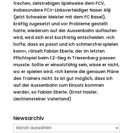
frechen, zielstrebigen Spielweise dem FCV,
insbesondere FCV-Linksverteidiger Naser Aliji
(jetzt Schweizer Meister mit dem FC Basel),
kräftig zugesetzt und vor Probleme gestellt
hatte, wiederum auf der Aussenbahn auflaufen
wird, wird sich erst kurzfristig entscheiden. «Ich
hoffe, dass es passt und ich schmerzfrei spielen
kann», rätselt Fabian Eberle, der im letzten
Pflichtspiel beim 1:2-Sieg in Triesenberg passen
musste. Sollte er einsatzfähig sein, wisse er nicht,
wo er spielen wird. «Ich kenne die genauen Pläne
des Trainers nicht. Es ist gut möglich, dass ich
auf der Aussenbahn zum Einsatz kommen
werde», so Fabian Eberle. (Ernst Hasler,
Liechtensteiner Vaterland)
Newsarchiv
Newsarchiv