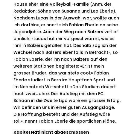
Hause eher eine Volleyball-Familie (Anm. der
Redaktion: Söhne von Susanne und Leo Eberle).
Nachdem Lucas in der Auswahl war, wollte auch
ich dorthin», erinnert sich Fabian Eberle an seine
Jugendjahre. Auch der Weg nach Balzers verlief
ähnlich. «Lucas hat mir vorgeschwärmt, wie es
ihm in Balzers gefallen hat. Deshalb zog ich den
Wechsel nach Balzers ebenfalls in Be
tracht», so
Fabian Eberle, der ihn nach Balzers auf den
weiteren Stationen begleitete: «Er ist mein
grosser Bruder; das war stets cool.» Fabian
Eberle studiert in Bern im Hauptfach Sport und
im Nebenfach Wirtschaft. «Das Studium dauert
noch zwei Jahre. Der Aufstieg mit dem FC
Schaan in die Zweite Liga wäre ein grosser Erfolg.
Wir befinden uns in einer guten Ausgangslage.
Die Hoffnung besteht und der Aufstieg wäre
toll», nennt Fabian Eberle die sportlichen Pläne.
Kapitel Nati nicht abgeschlossen