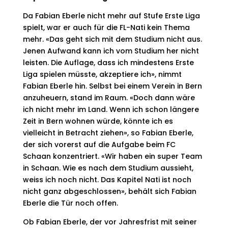
Da Fabian Eberle nicht mehr auf Stufe Erste Liga
spielt, war er auch für die FL-Nati kein Thema
mehr. «Das geht sich mit dem Studium nicht aus.
Jenen Aufwand kann ich vom Studium her nicht
leisten. Die Auflage, dass ich mindestens Erste
Liga spielen müsste, akzeptiere ich», nimmt
Fabian Eberle hin. Selbst bei einem Verein in Bern
anzuheuern, stand im Raum. «Doch dann wäre
ich nicht mehr im Land. Wenn ich schon längere
Zeit in Bern wohnen würde, könnte ich es
vielleicht in Betracht ziehen», so Fabian Eberle,
der sich vorerst auf die Aufgabe beim FC
Schaan konzentriert. «Wir haben ein super Team
in Schaan. Wie es nach dem Studium aussieht,
weiss ich noch nicht. Das Kapitel Nati ist noch
nicht ganz abgeschlossen», behält sich Fabian
Eberle die Tür noch offen.
Ob Fabian Eberle, der vor Jahresfrist mit seiner