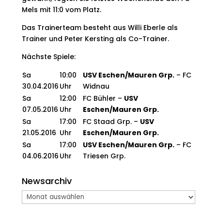
Mels mit 11:0 vom Platz.
Das Trainerteam besteht aus Willi Eberle als
Trainer und Peter Kersting als Co-Trainer.
Nächste Spiele:
Sa
10:00
USV Eschen/Mauren Grp.
– FC
30.04.2016
Uhr
Widnau
Sa
12:00
FC Bühler –
USV
07.05.2016
Uhr
Eschen/Mauren Grp.
Sa
17:00
FC Staad Grp. –
USV
21.05.2016
Uhr
Eschen/Mauren Grp.
Sa
17:00
USV Eschen/Mauren Grp.
– FC
04.06.2016
Uhr
Triesen Grp.
Newsarchiv
Newsarchiv