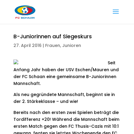
B-Juniorinnen auf Siegeskurs
27. April 2016
|
Frauen
,
Junioren
Seit
Anfang Jahr haben der USV Eschen/Mauren und
der FC Schaan eine gemeinsame B-Juniorinnen
Mannschaft.
Als neu gegründete Mannschaft, beginnt sie in
der 2. Stärkeklasse – und wie!
Bereits nach den ersten zwei Spielen beträgt die
Tordifferenz +20! Während die Mannschaft beim
ersten Match gegen den FC Thusis-Cazis mit 10:1
gewann, fegten sie letztes Wochenende den FC