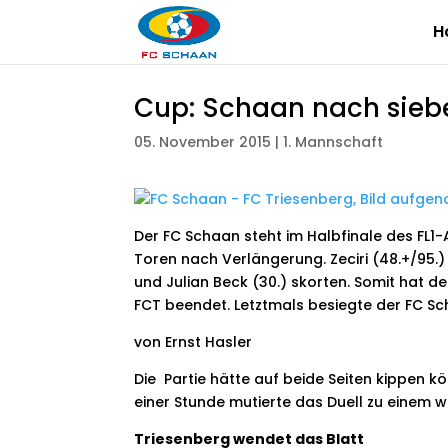
H
Cup: Schaan nach siebe
05. November 2015
|
1. Mannschaft
Der FC Schaan steht im Halbfinale des FL1-
Toren nach Verlängerung. Zeciri (48.+/95.) 
und Julian Beck (30.) skorten.
Somit hat de
FCT beendet. Letztmals besiegte der FC Sch
von Ernst Hasler
Die Partie hätte auf beide Seiten kippen
einer Stunde mutierte das Duell zu einem
Triesenberg wendet das Blatt