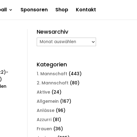
all
Sponsoren
Shop
Kontakt
Newsarchiv
Newsarchiv
Kategorien
:2)-
1. Mannschaft
(443)
)
2. Mannschaft
(80)
den
Aktive
(24)
Allgemein
(167)
Anlässe
(96)
Azzurri
(81)
Frauen
(36)