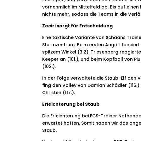
vornehmlich im Mittelfeld ab. Bis auf einen 
nichts mehr, sodass die Teams in die Ver
Zeciri sorgt für Entscheidung
Eine taktische Variante von
Schaans Trainer
Sturmzentrum. Beim ersten Angriff lanciert
spitzem Winkel (3:2). Triesenberg reagier
Keeper an (101.), und beim Kopfball von P
(102.).
In der Folge verwaltete die
Staub-Elf den V
fing den Volley von Damian Schädler (116.
Christen (117.).
Erleichterung bei Staub
Die Erleichterung bei FCS-Trainer Nathanael
erwartet hatten. Somit haben wir das angest
Staub.