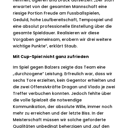
nehmen, agieren und Druck aufsetzen. „Der Staff
erwartet von der gesamten Mannschaft eine
riesige Portion Freude am Fussballspielen,
Geduld, hohe Laufbereitschaft, Tempospiel und
eine absolut professionelle Einstellung über die
gesamte Spieldauer. Realisieren wir diese
Vorgaben gemeinsam, erobern wir drei weitere
wichtige Punkte“, erklärt Staub.
Mit Cup-Spiel nicht ganz zufrieden
Im Spiel gegen Balzers zeigte das Team eine
„durchzogene“ Leistung. Erfreulich war, dass wir
sechs Tore erzielten, kein Gegentor erhielten und
die zwei Offensivkräfte Dragan und Vlado je zwei
Treffer verbuchen konnten. Jedoch fehlte über
die volle Spielzeit die notwendige
Kommunikation, der absolute Wille, immer noch
mehr zu erreichen und der letzte Biss. In der
Meisterschaft müssen wir solche geforderte
Qualitäten unbedingt beherzigen und ‚auf den