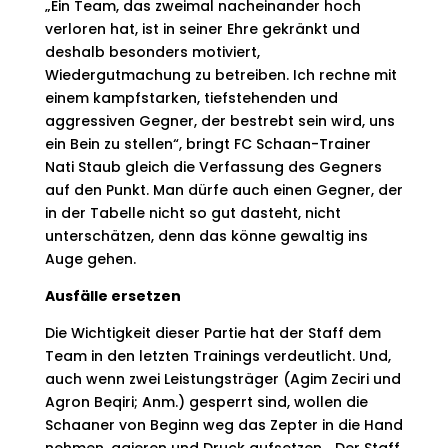
„Ein Team, das zweimal nacheinander hoch
verloren hat, ist in seiner Ehre gekränkt und
deshalb besonders motiviert,
Wiedergutmachung zu betreiben. Ich rechne mit
einem kampfstarken, tiefstehenden und
aggressiven Gegner, der bestrebt sein wird, uns
ein Bein zu stellen“, bringt FC Schaan-Trainer
Nati Staub gleich die Verfassung des Gegners
auf den Punkt. Man dürfe auch einen Gegner, der
in der Tabelle nicht so gut dasteht, nicht
unterschätzen, denn das könne gewaltig ins
Auge gehen.
Ausfälle ersetzen
Die Wichtigkeit dieser Partie hat der Staff dem
Team in den letzten Trainings verdeutlicht. Und,
auch wenn zwei Leistungsträger (Agim Zeciri und
Agron Beqiri; Anm.) gesperrt sind, wollen die
Schaaner von Beginn weg das Zepter in die Hand