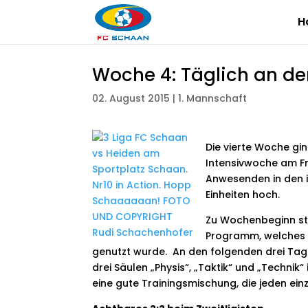
H
Woche 4: Täglich an der
02. August 2015
|
1. Mannschaft
Die vierte Woche gin
Intensivwoche am Fr
Anwesenden in den in
Einheiten hoch.
Zu Wochenbeginn st
Programm, welches v
genutzt wurde. An den folgenden drei Tag
drei Säulen „Physis“, „Taktik“ und „Techni
eine gute Trainingsmischung, die jeden ein