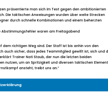
zen präsentierte man sich im Test gegen den ambitionierten
ich. Die taktischen Anweisungen wurden über weite Strecken
egner durch schnelle Kombinationen und einem beherzten
re Abstimmungsfehler waren am Freitagabend
f dem richtigen Weg sind. Der Staff ist bis anhin von den
h auch sicher, dass jedes Teammitglied gewillt ist, sich und
rklärt Trainer Nati Staub, der nun die letzten beiden
nutzen, um an Spritzigkeit und diversen taktischen Elemen
Ernstkampf ansteht, treibt uns an.“
tzerklärung