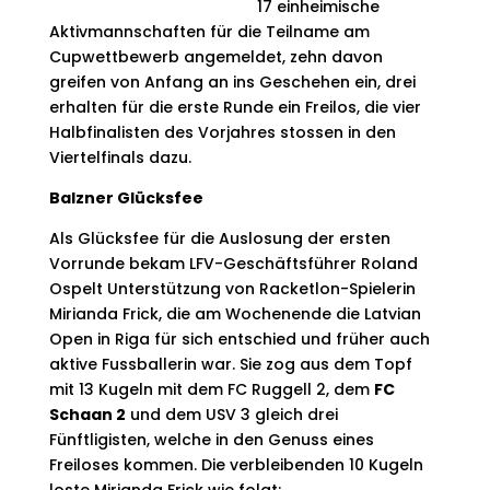
17 einheimische
Aktivmannschaften für die Teilname am
Cupwettbewerb angemeldet, zehn davon
greifen von Anfang an ins Geschehen ein, drei
erhalten für die erste Runde ein Freilos, die vier
Halbfinalisten des Vorjahres stossen in den
Viertelfinals dazu.
Balzner Glücksfee
Als Glücksfee für die Auslosung der ersten
Vorrunde bekam LFV-Geschäftsführer Roland
Ospelt Unterstützung von Racketlon-Spielerin
Mirianda Frick, die am Wochenende die Latvian
Open in Riga für sich entschied und früher auch
aktive Fussballerin war. Sie zog aus dem Topf
mit 13 Kugeln mit dem FC Ruggell 2, dem
FC
Schaan 2
und dem USV 3 gleich drei
Fünftligisten, welche in den Genuss eines
Freiloses kommen. Die verbleibenden 10 Kugeln