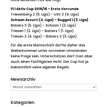
loste Mirianda Frick wie folgt:
FL1 Aktiv Cup 2015/16 – Erste Vorrunde
Triesenberg 2 (5. Liga) – USV 2 (4. Liga)
Schaan Azzurri (4. Liga) – Ruggell 1 (3. Liga)
Balzers 3 (5. Liga) – Schaan 1 (3. Liga)
Triesen 1 (2. Liga) – Balzers 1 (1. Liga)
Triesen 2 (4. Liga) – Balzers 2 (3. Liga)
Für die erste Mannschaft dürfte daher das
Weiterkommen unter normalen Umständen
keine Frage sein. Unterschätzen darf man aber
auch einen Fünftligisten nicht. Der Cup hat ja
bekanntlich seine eigenen Regeln.
Newsarchiv
Newsarchiv
Kategorien