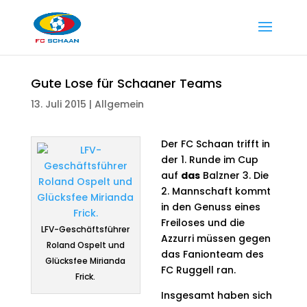
Gute Lose für Schaaner Teams
13. Juli 2015
|
Allgemein
Der FC Schaan trifft in
der 1. Runde im Cup
auf
das
Balzner 3. Die
2. Mannschaft kommt
in den Genuss eines
Freiloses und die
LFV-Geschäftsführer
Azzurri müssen gegen
Roland Ospelt und
das Fanionteam des
Glücksfee Mirianda
FC Ruggell ran.
Frick.
Insgesamt haben sich