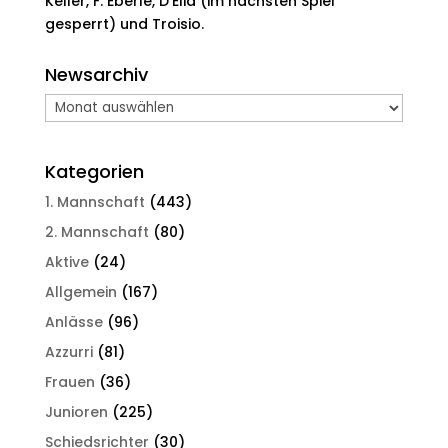
Keller, F. Eberle, D’Elia (im nächsten Spiel
gesperrt) und Troisio.
Newsarchiv
Newsarchiv
Kategorien
1. Mannschaft
(443)
2. Mannschaft
(80)
Aktive
(24)
Allgemein
(167)
Anlässe
(96)
Azzurri
(81)
Frauen
(36)
Junioren
(225)
Schiedsrichter
(30)