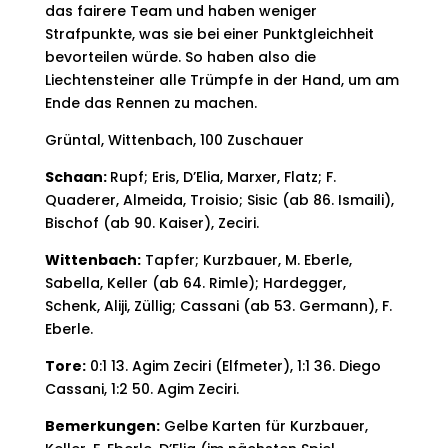
das fairere Team und haben weniger
Strafpunkte, was sie bei einer Punktgleichheit
bevorteilen würde. So haben also die
Liechtensteiner alle Trümpfe in der Hand, um am
Ende das Rennen zu machen.
Grüntal, Wittenbach, 100 Zuschauer
Schaan:
Rupf; Eris, D’Elia, Marxer, Flatz; F.
Quaderer, Almeida, Troisio; Sisic (ab 86. Ismaili),
Bischof (ab 90. Kaiser), Zeciri.
Wittenbach:
Tapfer; Kurzbauer, M. Eberle,
Sabella, Keller (ab 64. Rimle); Hardegger,
Schenk, Aliji, Züllig; Cassani (ab 53. Germann), F.
Eberle.
Tore:
0:1 13. Agim Zeciri (Elfmeter), 1:1 36. Diego
Cassani, 1:2 50. Agim Zeciri.
Bemerkungen:
Gelbe Karten für Kurzbauer,