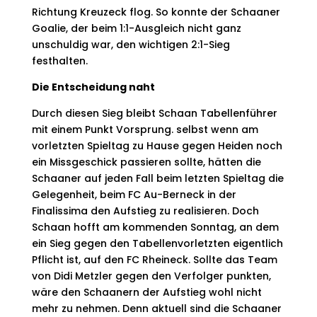
Richtung Kreuzeck flog. So konnte der Schaaner
Goalie, der beim 1:1-Ausgleich nicht ganz
unschuldig war, den wichtigen 2:1-Sieg
festhalten.
Die Entscheidung naht
Durch diesen Sieg bleibt Schaan Tabellenführer
mit einem Punkt Vorsprung. selbst wenn am
vorletzten Spieltag zu Hause gegen Heiden noch
ein Missgeschick passieren sollte, hätten die
Schaaner auf jeden Fall beim letzten Spieltag die
Gelegenheit, beim FC Au-Berneck in der
Finalissima den Aufstieg zu realisieren. Doch
Schaan hofft am kommenden Sonntag, an dem
ein Sieg gegen den Tabellenvorletzten eigentlich
Pflicht ist, auf den FC Rheineck. Sollte das Team
von Didi Metzler gegen den Verfolger punkten,
wäre den Schaanern der Aufstieg wohl nicht
mehr zu nehmen. Denn aktuell sind die Schaaner