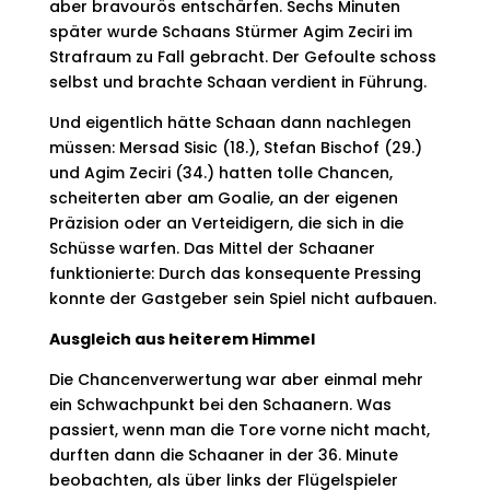
aber bravourös entschärfen. Sechs Minuten
später wurde Schaans Stürmer Agim Zeciri im
Strafraum zu Fall gebracht. Der Gefoulte schoss
selbst und brachte Schaan verdient in Führung.
Und eigentlich hätte Schaan dann nachlegen
müssen: Mersad Sisic (18.), Stefan Bischof (29.)
und Agim Zeciri (34.) hatten tolle Chancen,
scheiterten aber am Goalie, an der eigenen
Präzision oder an Verteidigern, die sich in die
Schüsse warfen. Das Mittel der Schaaner
funktionierte: Durch das konsequente Pressing
konnte der Gastgeber sein Spiel nicht aufbauen.
Ausgleich aus heiterem Himmel
Die Chancenverwertung war aber einmal mehr
ein Schwachpunkt bei den Schaanern. Was
passiert, wenn man die Tore vorne nicht macht,
durften dann die Schaaner in der 36. Minute
beobachten, als über links der Flügelspieler