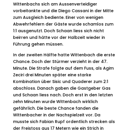
Wittenbachs sich am Aussenverteidiger
vorbeitankte und die Diego Cassani in der Mitte
zum Ausgleich bediente. Einer von wenigen
Abwehrfehlern der Gäste wurde schamlos zum
1:1 ausgenutzt. Doch Schaan liess sich nicht
beirren und hätte vor der Halbzeit wieder in
Führung gehen müssen.
In der zweiten Hälfte hatte Wittenbach die erste
Chance. Doch der Stürmer verzieht in der 47.
Minute. Die Strafe folgte auf dem Fuss, als Agim
Zeciri drei Minuten später eine starke
Kombination über Sisic und Quaderer zum 2:1
abschloss. Danach gaben die Gastgeber Gas
und Schaan liess nach. Doch erst in den letzten
zehn Minuten wurde Wittenbach wirklich
gefährlich. Die beste Chance fanden die
Wittenbacher in der Nachspielzeit vor. Da
musste sich Fabian Rupf ordentlich strecken als
der Freistoss aus 17 Metern wie ein Strich in