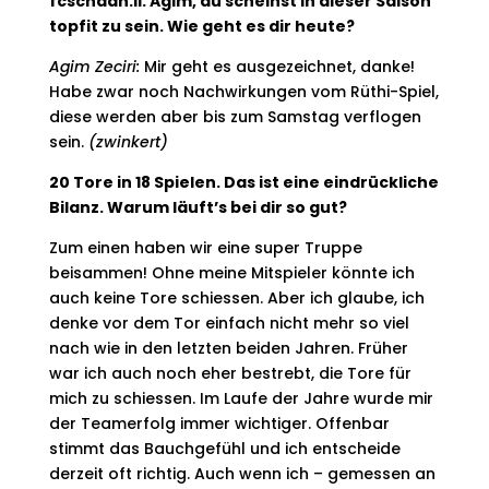
fcschaan.li: Agim, du scheinst in dieser Saison
topfit zu sein. Wie geht es dir heute?
Agim Zeciri:
Mir geht es ausgezeichnet, danke!
Habe zwar noch Nachwirkungen vom Rüthi-Spiel,
diese werden aber bis zum Samstag verflogen
sein.
(zwinkert)
20 Tore in 18 Spielen. Das ist eine eindrückliche
Bilanz. Warum läuft’s bei dir so gut?
Zum einen haben wir eine super Truppe
beisammen! Ohne meine Mitspieler könnte ich
auch keine Tore schiessen. Aber ich glaube, ich
denke vor dem Tor einfach nicht mehr so viel
nach wie in den letzten beiden Jahren. Früher
war ich auch noch eher bestrebt, die Tore für
mich zu schiessen. Im Laufe der Jahre wurde mir
der Teamerfolg immer wichtiger. Offenbar
stimmt das Bauchgefühl und ich entscheide
derzeit oft richtig. Auch wenn ich – gemessen an