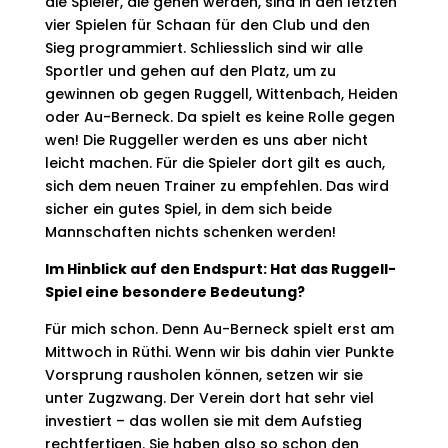
die Spieler, die gehen werden, sind in den letzten
vier Spielen für Schaan für den Club und den
Sieg programmiert. Schliesslich sind wir alle
Sportler und gehen auf den Platz, um zu
gewinnen ob gegen Ruggell, Wittenbach, Heiden
oder Au-Berneck. Da spielt es keine Rolle gegen
wen! Die Ruggeller werden es uns aber nicht
leicht machen. Für die Spieler dort gilt es auch,
sich dem neuen Trainer zu empfehlen. Das wird
sicher ein gutes Spiel, in dem sich beide
Mannschaften nichts schenken werden!
Im Hinblick auf den Endspurt: Hat das Ruggell-
Spiel eine besondere Bedeutung?
Für mich schon. Denn Au-Berneck spielt erst am
Mittwoch in Rüthi. Wenn wir bis dahin vier Punkte
Vorsprung rausholen können, setzen wir sie
unter Zugzwang. Der Verein dort hat sehr viel
investiert – das wollen sie mit dem Aufstieg
rechtfertigen. Sie haben also so schon den