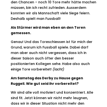
den Chancen – noch 10 Tore mehr hätte machen
müssen, bin ich recht zufrieden. Ausserdem
konnten wir als Mannschaft viele Siege feiern.
Deshalb spielt man Fussball!
Als Stürmer wird man eben an den Toren
gemessen.
Genau! Und das Toreschiessen ist für mich der
Grund, warum ich Fussball spiele. Dabei darf
man aber auch nicht vergessen, dass ich in
dieser Saison auch öfter den besser
positionierten Kollegen sehe. Habe also auch
einige Tore vorbereitet!
(lacht)
Am Samstag das Derby zu Hause gegen
Ruggell. Wie gut seid ihr vorbereitet?
Wir sind alle voll motiviert und konzentriert. Alle
sind fit. Jetzt können wir nicht mehr leugnen,
dass wir in dieser Situation nicht mehr den