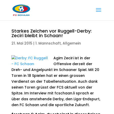
Starkes Zeichen vor Ruggell-Derby:
Zeciri bleibt in Schaan!
21. Mai 2015
|
1. Mannschaft
,
Allgemein
Agim Zeciri ist in der
Offensive derzeit der
Dreh- und Angelpunkt im Schaaner Spiel. Mit 20
Toren in 18 Spielen hat er einen grossen
Verdienst an der Tabellensituation. Auch dank
seinen Toren grüsst der FCS aktuell von der
Spitze. Im Interview mit fcschaan.li sprach er
über das anstehende Derby, den Liga-Endspurt,
den FC Schaan und die sportliche Zukunft.