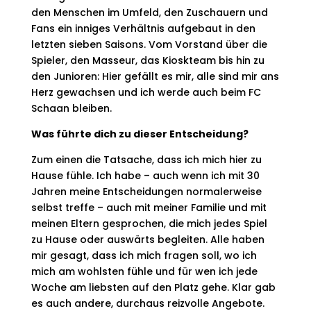
den Menschen im Umfeld, den Zuschauern und
Fans ein inniges Verhältnis aufgebaut in den
letzten sieben Saisons. Vom Vorstand über die
Spieler, den Masseur, das Kioskteam bis hin zu
den Junioren: Hier gefällt es mir, alle sind mir ans
Herz gewachsen und ich werde auch beim FC
Schaan bleiben.
Was führte dich zu dieser Entscheidung?
Zum einen die Tatsache, dass ich mich hier zu
Hause fühle. Ich habe – auch wenn ich mit 30
Jahren meine Entscheidungen normalerweise
selbst treffe – auch mit meiner Familie und mit
meinen Eltern gesprochen, die mich jedes Spiel
zu Hause oder auswärts begleiten. Alle haben
mir gesagt, dass ich mich fragen soll, wo ich
mich am wohlsten fühle und für wen ich jede
Woche am liebsten auf den Platz gehe. Klar gab
es auch andere, durchaus reizvolle Angebote.