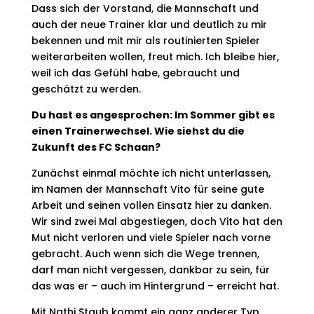
Dass sich der Vorstand, die Mannschaft und
auch der neue Trainer klar und deutlich zu mir
bekennen und mit mir als routinierten Spieler
weiterarbeiten wollen, freut mich. Ich bleibe hier,
weil ich das Gefühl habe, gebraucht und
geschätzt zu werden.
Du hast es angesprochen: Im Sommer gibt es
einen Trainerwechsel. Wie siehst du die
Zukunft des FC Schaan?
Zunächst einmal möchte ich nicht unterlassen,
im Namen der Mannschaft Vito für seine gute
Arbeit und seinen vollen Einsatz hier zu danken.
Wir sind zwei Mal abgestiegen, doch Vito hat den
Mut nicht verloren und viele Spieler nach vorne
gebracht. Auch wenn sich die Wege trennen,
darf man nicht vergessen, dankbar zu sein, für
das was er – auch im Hintergrund – erreicht hat.
Mit Nathi Staub kommt ein ganz anderer Typ