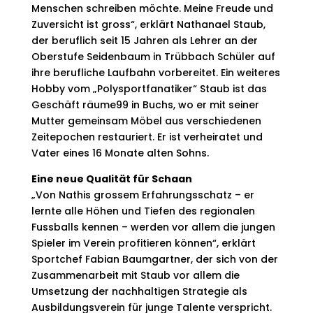
Menschen schreiben möchte. Meine Freude und
Zuversicht ist gross“, erklärt Nathanael Staub,
der beruflich seit 15 Jahren als Lehrer an der
Oberstufe Seidenbaum in Trübbach Schüler auf
ihre berufliche Laufbahn vorbereitet. Ein weiteres
Hobby vom „Polysportfanatiker“ Staub ist das
Geschäft räume99 in Buchs, wo er mit seiner
Mutter gemeinsam Möbel aus verschiedenen
Zeitepochen restauriert. Er ist verheiratet und
Vater eines 16 Monate alten Sohns.
Eine neue Qualität für Schaan
„Von Nathis grossem Erfahrungsschatz – er
lernte alle Höhen und Tiefen des regionalen
Fussballs kennen – werden vor allem die jungen
Spieler im Verein profitieren können“, erklärt
Sportchef Fabian Baumgartner, der sich von der
Zusammenarbeit mit Staub vor allem die
Umsetzung der nachhaltigen Strategie als
Ausbildungsverein für junge Talente verspricht.