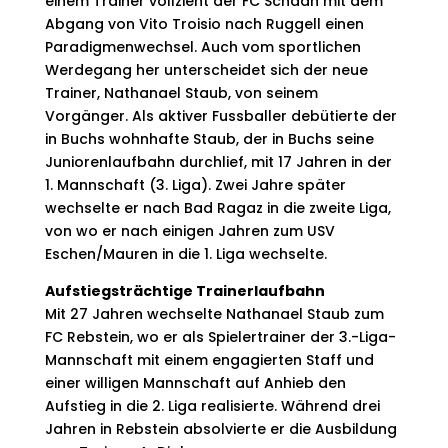
einem Trainer vollzieht der FC Schaan mit dem
Abgang von Vito Troisio nach Ruggell einen
Paradigmenwechsel. Auch vom sportlichen
Werdegang her unterscheidet sich der neue
Trainer, Nathanael Staub, von seinem
Vorgänger. Als aktiver Fussballer debütierte der
in Buchs wohnhafte Staub, der in Buchs seine
Juniorenlaufbahn durchlief, mit 17 Jahren in der
1. Mannschaft (3. Liga). Zwei Jahre später
wechselte er nach Bad Ragaz in die zweite Liga,
von wo er nach einigen Jahren zum USV
Eschen/Mauren in die 1. Liga wechselte.
Aufstiegsträchtige Trainerlaufbahn
Mit 27 Jahren wechselte Nathanael Staub zum
FC Rebstein, wo er als Spielertrainer der 3.-Liga-
Mannschaft mit einem engagierten Staff und
einer willigen Mannschaft auf Anhieb den
Aufstieg in die 2. Liga realisierte. Während drei
Jahren in Rebstein absolvierte er die Ausbildung