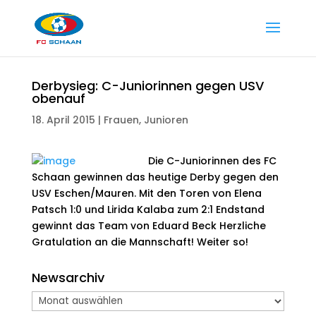
Derbysieg: C-Juniorinnen gegen USV
obenauf
18. April 2015
|
Frauen
,
Junioren
Die C-Juniorinnen des FC
Schaan gewinnen das heutige Derby gegen den
USV Eschen/Mauren. Mit den Toren von Elena
Patsch 1:0 und Lirida Kalaba zum 2:1 Endstand
gewinnt das Team von Eduard Beck Herzliche
Gratulation an die Mannschaft! Weiter so!
Newsarchiv
Newsarchiv