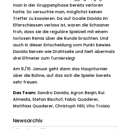
man in der Gruppenphase bereits verloren
hatte. So versuchte man, möglichst keinen
Treffer zu kassieren. Da auf Goalie Davida im
Elferschiessen verlass ist, waren die Schaaner
froh, dass sie die reguläre Spielzeit mit einem
torlosen Remis über die Runde brachten. Und
auch in dieser Entscheidung vom Punkt bewies
Davida Nerven wie Drahtseile und hielt abermals
drei Elfmeter zum Turniersieg!
Am 9./10. Januar geht dann das Hauptturnier
über die Bühne, auf das sich die Spieler bereits
sehr freuen.
Das Team:
Sandro Davida, Agron Beqiri, Rui
Almeida, Stefan Bischof, Fabio Quaderer,
Matthias Quaderer, Christoph Hilti, Vito Troisio
Newsarchiv