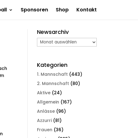
all
Sponsoren
Shop
Kontakt
Newsarchiv
Newsarchiv
Kategorien
nach
1. Mannschaft
(443)
im
2. Mannschaft
(80)
Aktive
(24)
Allgemein
(167)
Anlässe
(96)
Azzurri
(81)
Frauen
(36)
an