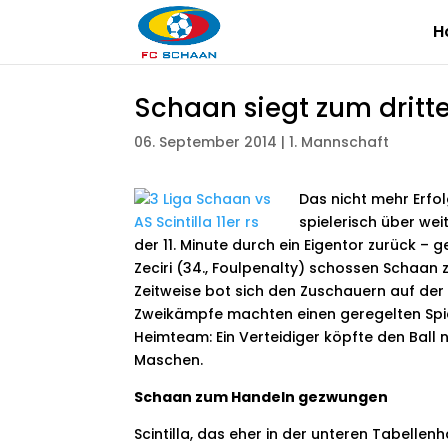
H
Schaan siegt zum dritte
06. September 2014
|
1. Mannschaft
Das nicht mehr Erf
spielerisch über we
der 11. Minute durch ein Eigentor zurück – 
Zeciri (34., Foulpenalty) schossen Schaan 
Zeitweise bot sich den Zuschauern auf der 
Zweikämpfe machten einen geregelten Spiel
Heimteam: Ein Verteidiger köpfte den Ball
Maschen.
Schaan zum Handeln gezwungen
Scintilla, das eher in der unteren Tabellen