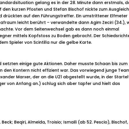
andardsituation gelang es in der 28. Minute dann erstmals, d
uf den kurzen Pfosten und Stefan Bischof nickte zum Ausgleich 
rückten auf den Führungstreffer. Ein umstrittener Elfmeter
rafraum leicht berührt – verwandelte dann Agim Zeciri (34.),
machte. Vor dem Seitenwechsel gab es dann noch einmal
egner mittels Kopfstoss zu Boden gebracht. Der Schiedsricht
m Spieler von Scintilla nur die gelbe Karte.
 setzten einige gute Aktionen. Daher musste Schaan bis zum
n den Kontern nicht effizient war. Das vorwiegend junge Tea
xander Marxer, der an die U21 abgestellt wurde, in der Startel
riger von Anfang an.) schlug sich aber tapfer und hielt das
. Beck; Beqiri, Almeida, Troisio; Ismaili (ab 52. Pescio), Bischof,