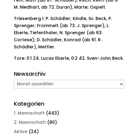
Fehr, Matt (ab 87. Schädler), Risch; Kelm (ab 8.
M. Niedhart, ab 72. Duran), Marte; Ospelt.
Triesenberg I:
P. Schädler; Kindle, Sv. Beck, P.
Sprenger; Frommelt (ab 73. J. Sprenger), L.
Eberle, Tiefenthaler, N. Sprenger (ab 63.
Cortese); D. Schädler, Konrad (ab 61. R.
Schädler), Mettler.
Tore:
0:1 24. Lucas Eberle, 0:2 42. Sven-John Beck.
Newsarchiv
Newsarchiv
Kategorien
1. Mannschaft
(443)
2. Mannschaft
(80)
Aktive
(24)