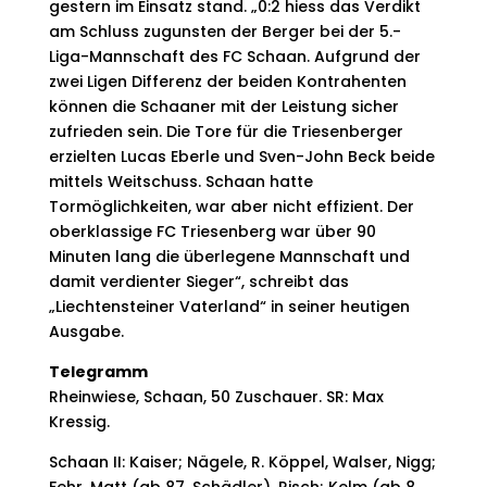
gestern im Einsatz stand. „0:2 hiess das Verdikt
am Schluss zugunsten der Berger bei der 5.-
Liga-Mannschaft des FC Schaan. Aufgrund der
zwei Ligen Differenz der beiden Kontrahenten
können die Schaaner mit der Leistung sicher
zufrieden sein. Die Tore für die Triesenberger
erzielten Lucas Eberle und Sven-John Beck beide
mittels Weitschuss. Schaan hatte
Tormöglichkeiten, war aber nicht effizient. Der
oberklassige FC Triesenberg war über 90
Minuten lang die überlegene Mannschaft und
damit verdienter Sieger“, schreibt das
„Liechtensteiner Vaterland“ in seiner heutigen
Ausgabe.
Telegramm
Rheinwiese, Schaan,
50 Zuschauer. SR: Max
Kressig.
Schaan II:
Kaiser; Nägele, R. Köppel, Walser, Nigg;