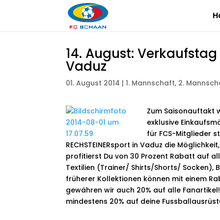
H
14. August: Verkaufstag 
Vaduz
01. August 2014
|
1. Mannschaft
,
2. Mannsch
Zum Saisonauftakt w
exklusive Einkaufsm
für FCS-Mitglieder st
RECHSTEINERsport in Vaduz die Möglichkeit
profitierst Du von 30 Prozent Rabatt auf al
Textilien (Trainer/ Shirts/Shorts/ Socken),
früherer Kollektionen können mit einem Ra
gewähren wir auch 20% auf alle Fanartikel!
mindestens 20% auf deine Fussballausrüstu