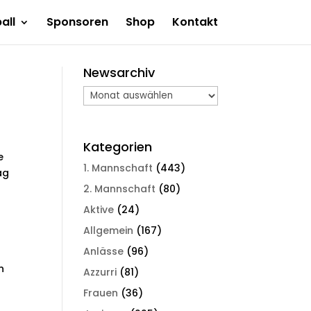
all
Sponsoren
Shop
Kontakt
Newsarchiv
Newsarchiv
Kategorien
e
1. Mannschaft
(443)
ag
2. Mannschaft
(80)
Aktive
(24)
Allgemein
(167)
Anlässe
(96)
n
Azzurri
(81)
Frauen
(36)