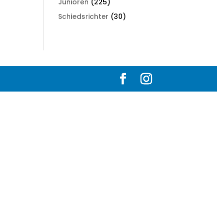
Junioren
(225)
Schiedsrichter
(30)