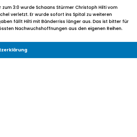
r zum 3:0 wurde Schaans Stürmer Christoph Hilti vom
el verletzt. Er wurde sofort ins Spital zu weiteren
n fällt Hilti mit Bänderriss länger aus. Das ist bitter für
 grössten Nachwuchshoffnungen aus den eigenen Reihen.
tzerklärung