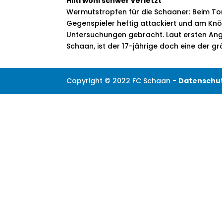
Hilti wohl schwer verletzt
Wermutstropfen für die Schaaner: Beim To
Gegenspieler heftig attackiert und am Knöch
Untersuchungen gebracht. Laut ersten Angabe
Schaan, ist der 17-jährige doch eine der
Copyright © 2022 FC Schaan -
Datenschu