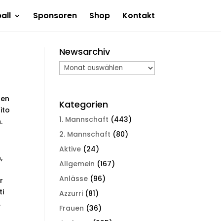
all
Sponsoren
Shop
Kontakt
Newsarchiv
Newsarchiv
den
Kategorien
ito
1. Mannschaft
(443)
.
2. Mannschaft
(80)
Aktive
(24)
,
Allgemein
(167)
Anlässe
(96)
r
ti
Azzurri
(81)
.
Frauen
(36)