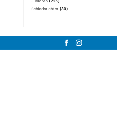
Junioren
(225)
Schiedsrichter
(30)