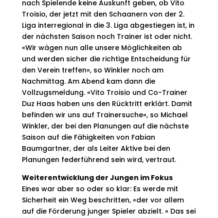
nach Spielende keine Auskunft geben, ob Vito
Troisio, der jetzt mit den Schaanern von der 2.
Liga interregional in die 3. Liga abgestiegen ist, in
der nächsten Saison noch Trainer ist oder nicht.
«Wir wägen nun alle unsere Möglichkeiten ab
und werden sicher die richtige Entscheidung für
den Verein treffen», so Winkler noch am
Nachmittag. Am Abend kam dann die
Vollzugsmeldung. «Vito Troisio und Co-Trainer
Duz Haas haben uns den Rücktritt erklärt. Damit
befinden wir uns auf Trainersuche», so Michael
Winkler, der bei den Planungen auf die nächste
Saison auf die Fähigkeiten von Fabian
Baumgartner, der als Leiter Aktive bei den
Planungen federführend sein wird, vertraut.
Weiterentwicklung der Jungen im Fokus
Eines war aber so oder so klar: Es werde mit
Sicherheit ein Weg beschritten, «der vor allem
auf die Förderung junger Spieler abzielt. » Das sei