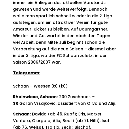
immer ein Anliegen des aktuellen Vorstands
gewesen und werde weiterverfolgt. Dennoch
wolle man sportlich schnell wieder in die 2. Liga
aufsteigen, um ein attraktiver Verein für gute
Amateur-Kicker zu bleiben. Auf Baumgartner,
Winkler und Co. wartet in den nächsten Tagen
viel Arbeit. Denn Mitte Juli beginnt schon die
Vorbereitung auf die neue Saison – diesmal aber
in der 3. Liga, wo der FC Schaan zuletzt in der
Saison 2006/2007 war.
Telegramm:
Schaan – Weesen 3:0 (1:0)
Rheinwiese, Schaan:
200 Zuschauer. –
SR
Goran Vrsajkovic, assistiert von Oliva und Aliji.
Schaan:
Davida (ab 46. Rupf); Eris, Marxer,
Ventura, Giurgola; Aliu; Beqiri (ab 71. Hilti), Isufi
(ab 76. Weiss), Troisio, Zeciri; Bischof.