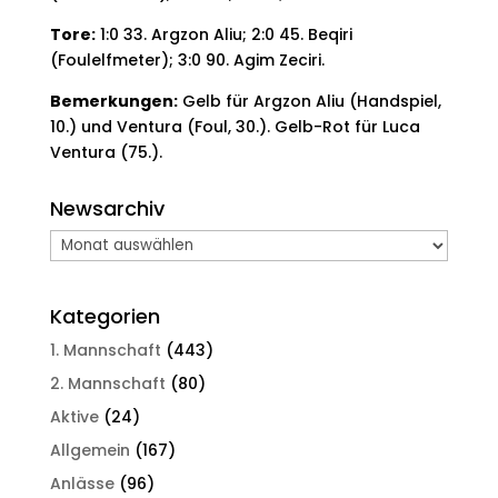
Tore:
1:0 33. Argzon Aliu; 2:0 45. Beqiri
(Foulelfmeter); 3:0 90. Agim Zeciri.
Bemerkungen:
Gelb für Argzon Aliu (Handspiel,
10.) und Ventura (Foul, 30.). Gelb-Rot für Luca
Ventura (75.).
Newsarchiv
Newsarchiv
Kategorien
1. Mannschaft
(443)
2. Mannschaft
(80)
Aktive
(24)
Allgemein
(167)
Anlässe
(96)