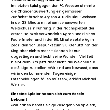
Trauerstimmung in Schaan
Im letzten Spiel gegen den FC Weesen stimmte
die Chancenauswertung einigermassen.
Zunächst brachte Argzon Aliu die Blau-Weissen
in der 33. Minute mit einem sehenswerten
Weitschuss in Führung, in der Nachspielzeit der
ersten Halbzeit verwandelte Agron Beqiri einen
Foulelfmeter und in der 90. Minute setzte Agim
Zeciri den Schlusspunkt zum 3:0. Genützt hat der
Sieg aber nichts mehr – Schaan ist nun
abgestiegen und leckt seine Wunden. Viel Zeit
bleibt dem FCS jetzt aber nicht, die Weichen für
die 3. Liga zu stellen. «Wir sind uns bewusst, dass
wir in den kommenden Tagen einige
Entscheidungen fällen müssen», erklärt Michael
Winkler.
Einzelne Spieler haben sich zum Verein
bekannt
«Wir haben bereits einige Zusagen von Spielern,