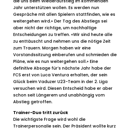
die uns beim Wiederaufstieg im kommenden
Jahr unterstützen wollen. Es werden nun
Gespräche mit allen Spielern stattfinden, wie es
weitergehen wird.» Der Tag des Abstiegs sei
aber nicht der richtige, um nachhaltige
Entscheidungen zu treffen. «Wir sind heute alle
zu enttäuscht und nehmen uns die nötige Zeit
zum Trauern. Morgen haben wir eine
Vorstandssitzung einberufen und schmieden die
Pläne, wie es nun weitergehen soll.» Eine
definitive Absage für’s nächste Jahr habe der
FCS erst von Luca Ventura erhalten, der sein
Glück beim Vaduzer U23-Team in der 2. Liga
versuchen wird. Diesen Entscheid habe er aber
schon seit Längerem und unabhängig vom
Abstieg getroffen.
Trainer-Duo tritt zurück
Die wichtigste Frage wird wohl die
Trainerpersonalie sein. Der Präsident wollte kurz