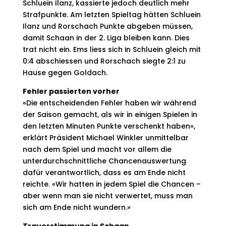
Schluein Ilanz, kassierte jedoch deutlich mehr
Strafpunkte. Am letzten Spieltag hätten Schluein
Ilanz und Rorschach Punkte abgeben müssen,
damit Schaan in der 2. Liga bleiben kann. Dies
trat nicht ein. Ems liess sich in Schluein gleich mit
0:4 abschiessen und Rorschach siegte 2:1 zu
Hause gegen Goldach.
Fehler passierten vorher
«Die entscheidenden Fehler haben wir während
der Saison gemacht, als wir in einigen Spielen in
den letzten Minuten Punkte verschenkt haben»,
erklärt Präsident Michael Winkler unmittelbar
nach dem Spiel und macht vor allem die
unterdurchschnittliche Chancenauswertung
dafür verantwortlich, dass es am Ende nicht
reichte. «Wir hatten in jedem Spiel die Chancen –
aber wenn man sie nicht verwertet, muss man
sich am Ende nicht wundern.»