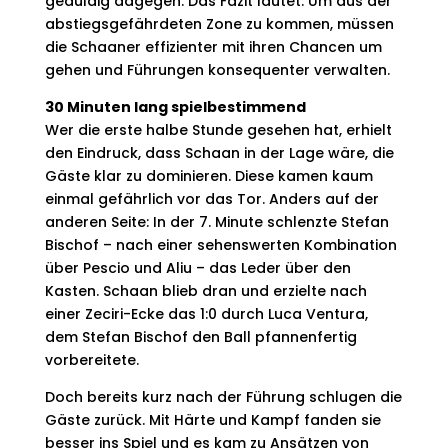
geduldig dagegen. Das Fazit lautet: Um aus der
abstiegsgefährdeten Zone zu kommen, müssen
die Schaaner effizienter mit ihren Chancen um
gehen und Führungen konsequenter verwalten.
30 Minuten lang spielbestimmend
Wer die erste halbe Stunde gesehen hat, erhielt
den Eindruck, dass Schaan in der Lage wäre, die
Gäste klar zu dominieren. Diese kamen kaum
einmal gefährlich vor das Tor. Anders auf der
anderen Seite: In der 7. Minute schlenzte Stefan
Bischof – nach einer sehenswerten Kombination
über Pescio und Aliu – das Leder über den
Kasten. Schaan blieb dran und erzielte nach
einer Zeciri-Ecke das 1:0 durch Luca Ventura,
dem Stefan Bischof den Ball pfannenfertig
vorbereitete.
Doch bereits kurz nach der Führung schlugen die
Gäste zurück. Mit Härte und Kampf fanden sie
besser ins Spiel und es kam zu Ansätzen von