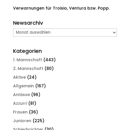
Verwarnungen für Troisio, Ventura bzw. Popp.
Newsarchiv
Newsarchiv
Kategorien
1. Mannschaft
(443)
2. Mannschaft
(80)
Aktive
(24)
Allgemein
(167)
Anlässe
(96)
Azzurri
(81)
Frauen
(36)
Junioren
(225)
Schiedsrichter
(30)