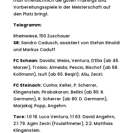
man offensichtlich die guten Trainings und
Vorbereitungsspiele in der Meisterschaft auf
den Platz bringt.
Telegramm:
Rheinwiese, 150 Zuschauer
SR:
Sandro Cadusch, assistiert von Stefan Rinaldi
und Markus Caduff
FC Schaan:
Davida; Weiss, Ventura, D’Elia (ab 46.
Marxer), Troisio; Almeida; Pescio, Bischof (ab 68.
Kollmann), Isufi (ab 60. Beqiri); Aliu, Zeciri.
FC Steinach:
Cunha; Keller, P. Scherrer,
Klingenstein, Pirabakaran; Bellini (ab 80. R.
Germann), R. Scherrer (ab 80. D. Germann),
Marjakaj; Popp, Angehrn.
Tore:
1:0 18. Luca Ventura, 1:1 63. David Angehrn,
2:1 79. Agim Zeciri (Foulelfmeter), 2:2: Matthias
Klingenstein.