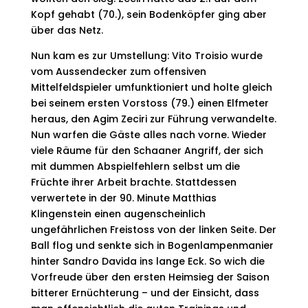
Kopf gehabt (70.), sein Bodenköpfer ging aber
über das Netz.
Nun kam es zur Umstellung: Vito Troisio wurde
vom Aussendecker zum offensiven
Mittelfeldspieler umfunktioniert und holte gleich
bei seinem ersten Vorstoss (79.) einen Elfmeter
heraus, den Agim Zeciri zur Führung verwandelte.
Nun warfen die Gäste alles nach vorne. Wieder
viele Räume für den Schaaner Angriff, der sich
mit dummen Abspielfehlern selbst um die
Früchte ihrer Arbeit brachte. Stattdessen
verwertete in der 90. Minute Matthias
Klingenstein einen augenscheinlich
ungefährlichen Freistoss von der linken Seite. Der
Ball flog und senkte sich in Bogenlampenmanier
hinter Sandro Davida ins lange Eck. So wich die
Vorfreude über den ersten Heimsieg der Saison
bitterer Ernüchterung – und der Einsicht, dass