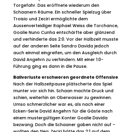
Torgefahr. Das eröffnete wiederum den
Schaanern Räume. Ein schneller Spielzug über
Troisio und Zeciri ermöglichte dem
Aussenverteidiger Raphael Weiss die Torchance,
Goalie Nuno Cunha entschärfte aber glänzend
und verhinderte das 2:0. Vor der Halbzeit musste
auf der anderen Seite Sandro Davida jedoch
auch einmal eingreifen, um den Ausgleich durch
David Angehrn zu verhindern. Mit einer 1:0-
Führung ging es dann in die Pause.
Ballverluste erschweren geordnete Offensive
Nach der Halbzeitpause plätscherte das Spiel
munter vor sich hin. Schaan machte Druck und
schien, weiterhin an Oberwasser zu gewinnen.
Umso schmerzlicher war es, als nach einer
Ecken-Serie David Angehrn für die Gäste nach
einem mustergültigen Konter Goalie Davida
bezwang. Doch die Schaaner gaben nicht auf –
wollten den Sieg. Zeciri hätte das 2:1 auf dem