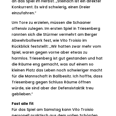
an das Spiel im Herbst. „Steinach ist ein direkter
Konkurrent. Es wird schwierig, einen Dreier
einzufahren.“
Um Tore zu erzielen, müssen die Schaaner
offensiv zulegen. Im ersten Spiel in Triesenberg
rannten sich die Stürmer vermehrt am Berger
Abwehrbollwerk fest, wie Vito Troisio im
Rückblick feststellt: „Wir hatten zwar mehr vom
Spiel, waren gegen vorne aber etwas zu
harmlos. Triesenberg ist gut gestanden und hat
die Räume eng gemacht, was auf einem so
kleinen Platz das Leben noch schwieriger macht
für die Mannschaft in Ballbesitz. Ich hoffte, dass
Triesenberg gegen Schluss Räume öffnen
würde, sie sind aber der Defensivtaktik treu
geblieben.“
Fast alle fit
Für das Spiel am Samstag kann Vito Troisio
personell praktisch aus dem vollen Schöpfen.