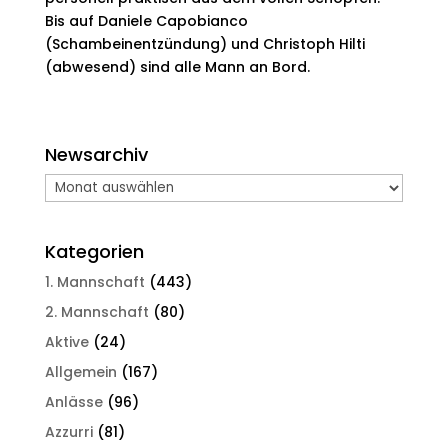
Bis auf Daniele Capobianco
(Schambeinentzündung) und Christoph Hilti
(abwesend) sind alle Mann an Bord.
Newsarchiv
Newsarchiv
Kategorien
1. Mannschaft
(443)
2. Mannschaft
(80)
Aktive
(24)
Allgemein
(167)
Anlässe
(96)
Azzurri
(81)