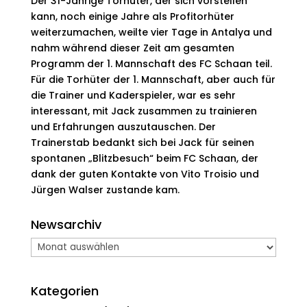
Der 31-Jährige Torhüter, der sich vorstellen
kann, noch einige Jahre als Profitorhüter
weiterzumachen, weilte vier Tage in Antalya und
nahm während dieser Zeit am gesamten
Programm der 1. Mannschaft des FC Schaan teil.
Für die Torhüter der 1. Mannschaft, aber auch für
die Trainer und Kaderspieler, war es sehr
interessant, mit Jack zusammen zu trainieren
und Erfahrungen auszutauschen. Der
Trainerstab bedankt sich bei Jack für seinen
spontanen „Blitzbesuch“ beim FC Schaan, der
dank der guten Kontakte von Vito Troisio und
Jürgen Walser zustande kam.
Newsarchiv
Newsarchiv
Kategorien