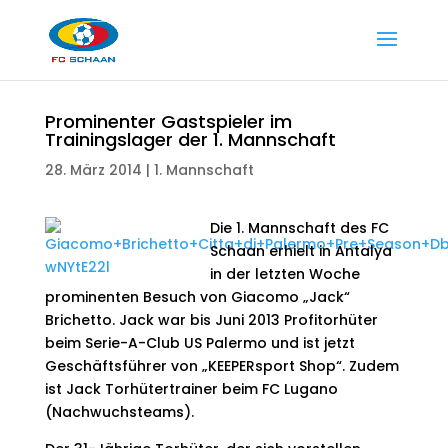
Prominenter Gastspieler im
Trainingslager der 1. Mannschaft
28. März 2014
|
1. Mannschaft
Die 1. Mannschaft des FC
Schaan erhielt in Antalya
in der letzten Woche
prominenten Besuch von Giacomo „Jack“
Brichetto. Jack war bis Juni 2013 Profitorhüter
beim Serie-A-Club US Palermo und ist jetzt
Geschäftsführer von „KEEPERsport Shop“. Zudem
ist Jack Torhütertrainer beim FC Lugano
(Nachwuchsteams).