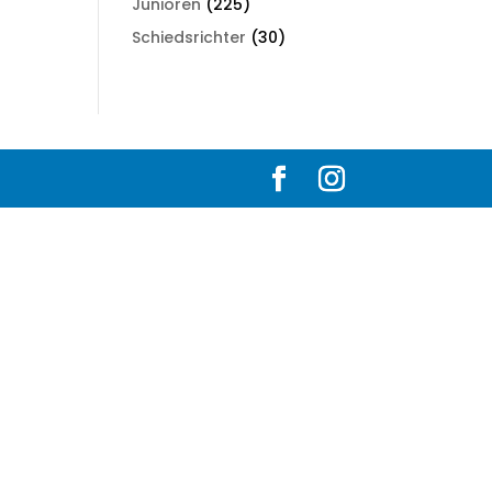
Junioren
(225)
Schiedsrichter
(30)