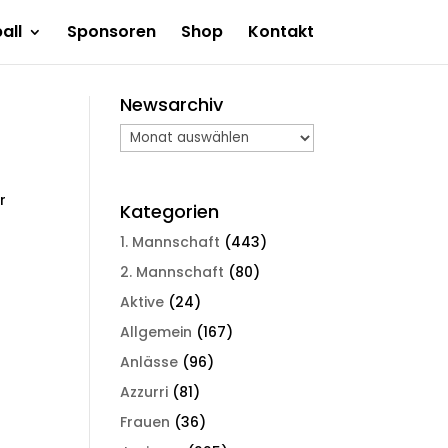
all
Sponsoren
Shop
Kontakt
Newsarchiv
Newsarchiv
r
Kategorien
1. Mannschaft
(443)
2. Mannschaft
(80)
Aktive
(24)
Allgemein
(167)
Anlässe
(96)
Azzurri
(81)
Frauen
(36)