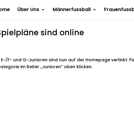
ome
Über Uns
Männerfussball
Frauenfussb
pielpläne sind online
r E-/F- und G-Junioren sind nun auf der Homepage verlinkt. Fü
Kategorie im Reiter „Junioren“ oben klicken.