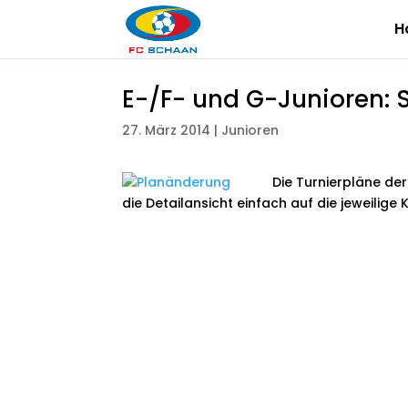
H
E-/F- und G-Junioren: S
27. März 2014
|
Junioren
Die Turnierpläne de
die Detailansicht einfach auf die jeweilige 