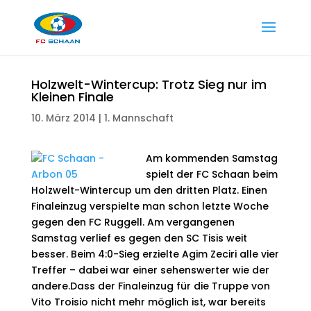
Holzwelt-Wintercup: Trotz Sieg nur im
Kleinen Finale
10. März 2014
|
1. Mannschaft
Am kommenden Samstag
spielt der FC Schaan beim
Holzwelt-Wintercup um den dritten Platz. Einen
Finaleinzug verspielte man schon letzte Woche
gegen den FC Ruggell. Am vergangenen
Samstag verlief es gegen den SC Tisis weit
besser. Beim 4:0-Sieg erzielte Agim Zeciri alle vier
Treffer – dabei war einer sehenswerter wie der
andere.
Dass der Finaleinzug für die Truppe von
Vito Troisio nicht mehr möglich ist, war bereits