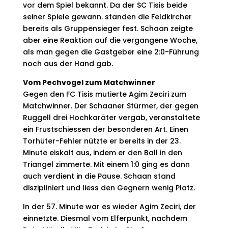
vor dem Spiel bekannt. Da der SC Tisis beide
seiner Spiele gewann. standen die Feldkircher
bereits als Gruppensieger fest. Schaan zeigte
aber eine Reaktion auf die vergangene Woche,
als man gegen die Gastgeber eine 2:0-Führung
noch aus der Hand gab.
Vom Pechvogel zum Matchwinner
Gegen den FC Tisis mutierte Agim Zeciri zum
Matchwinner. Der Schaaner Stürmer, der gegen
Ruggell drei Hochkaräter vergab, veranstaltete
ein Frustschiessen der besonderen Art. Einen
Torhüter-Fehler nützte er bereits in der 23.
Minute eiskalt aus, indem er den Ball in den
Triangel zimmerte. Mit einem 1:0 ging es dann
auch verdient in die Pause. Schaan stand
diszipliniert und liess den Gegnern wenig Platz.
In der 57. Minute war es wieder Agim Zeciri, der
einnetzte. Diesmal vom Elferpunkt, nachdem