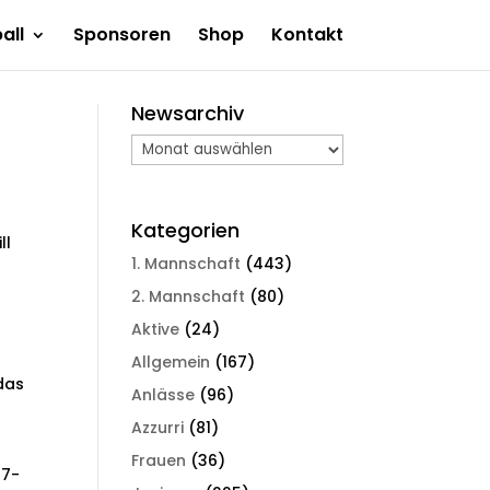
all
Sponsoren
Shop
Kontakt
Newsarchiv
Newsarchiv
Kategorien
ll
1. Mannschaft
(443)
2. Mannschaft
(80)
Aktive
(24)
Allgemein
(167)
das
Anlässe
(96)
Azzurri
(81)
Frauen
(36)
17-