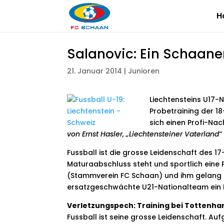
H
Salanovic: Ein Schaane
21. Januar 2014
|
Junioren
Liechtensteins U17-N
Probetraining der 18
sich einen Profi-Na
von Ernst Hasler, „Liechtensteiner Vaterland“
Fussball ist die grosse Leidenschaft des 1
Maturaabschluss steht und sportlich eine Pr
(Stammverein FC Schaan) und ihm gelang 
ersatzgeschwächte U21-Nationalteam ein 
Verletzungspech: Training bei Tottenha
Fussball ist seine grosse Leidenschaft. Au