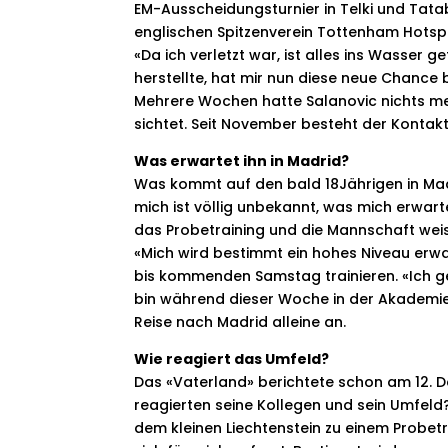
EM-Ausscheidungsturnier in Telki und Ta
englischen Spitzenverein Tottenham Hotspu
«Da ich verletzt war, ist alles ins Wasser
herstellte, hat mir nun diese neue Chance b
Mehrere Wochen hatte Salanovic nichts me
sichtet. Seit November besteht der Kontakt
Was erwartet ihn in Madrid?
Was kommt auf den bald 18Jährigen in Mad
mich ist völlig unbekannt, was mich erwart
das Probetraining und die Mannschaft weiss
«Mich wird bestimmt ein hohes Niveau erwa
bis kommenden Samstag trainieren. «Ich ge
bin während dieser Woche in der Akademie 
Reise nach Madrid alleine an.
Wie reagiert das Umfeld?
Das «Vaterland» berichtete schon am 12. 
reagierten seine Kollegen und sein Umfeld
dem kleinen Liechtenstein zu einem Probetr