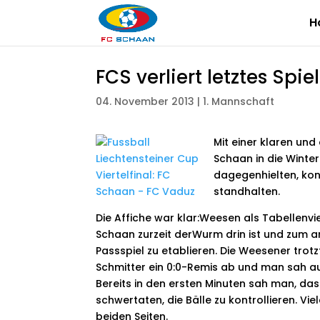
H
FCS verliert letztes Spi
04. November 2013
|
1. Mannschaft
Mit einer klaren un
Schaan in die Winte
dagegenhielten, kon
standhalten.
Die Affiche war klar:Weesen als Tabellenvie
Schaan zurzeit derWurm drin ist und zum an
Passspiel zu etablieren. Die Weesener tro
Schmitter ein 0:0-Remis ab und man sah auc
Bereits in den ersten Minuten sah man, da
schwertaten, die Bälle zu kontrollieren. V
beiden Seiten.