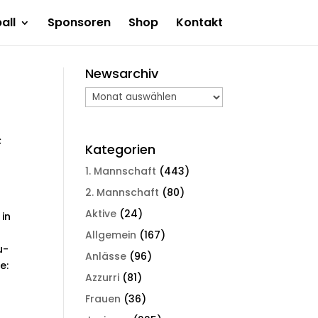
all
Sponsoren
Shop
Kontakt
Newsarchiv
Newsarchiv
C
Kategorien
1. Mannschaft
(443)
2. Mannschaft
(80)
Aktive
(24)
 in
Allgemein
(167)
u-
Anlässe
(96)
e:
Azzurri
(81)
Frauen
(36)