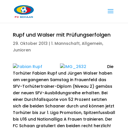
Rupf und Walser mit Prüfungserfolgen
29. Oktober 2013
|
1. Mannschaft
,
Allgemein
,
Junioren
Die
Torhüter Fabian Rupf und Jürgen Walser haben
am vergangenen Samstag in Frauenfeld das
SFV-Torhütertrainer-Diplom (Niveau 2) gemäss
der neuen SFV-Ausbildungsreihe erhalten. Bei
einer Durchfallsquote von 52 Prozent setzten
sich die beiden Schaaner durch und können jetzt
Torhüter bis zur 1. Liga Promotion, Spitzenfussball
bis U16 und Nationalliga A Frauen trainieren. Der
FC Schaan gratuliert den beiden recht herzlich!