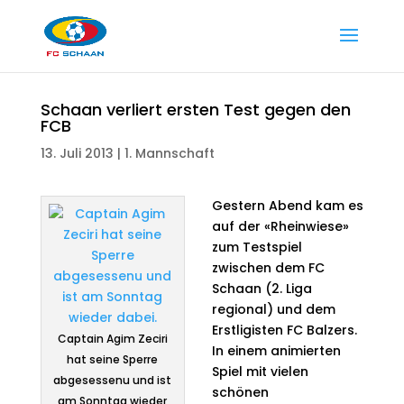
Schaan verliert ersten Test gegen den
FCB
13. Juli 2013
|
1. Mannschaft
Gestern Abend kam es
auf der «Rheinwiese»
zum Testspiel
zwischen dem FC
Schaan (2. Liga
regional) und dem
Erstligisten FC Balzers.
Captain Agim Zeciri
In einem animierten
hat seine Sperre
Spiel mit vielen
abgesessenu und ist
schönen
am Sonntag wieder