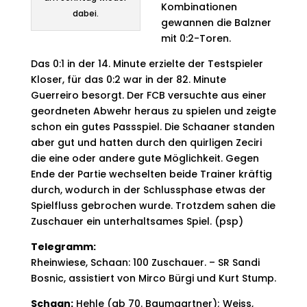
Kombinationen
dabei.
gewannen die Balzner
mit 0:2-Toren.
Das 0:1 in der 14. Minute erzielte der Testspieler
Kloser, für das 0:2 war in der 82. Minute
Guerreiro besorgt. Der FCB versuchte aus einer
geordneten Abwehr heraus zu spielen und zeigte
schon ein gutes Passspiel. Die Schaaner standen
aber gut und hatten durch den quirligen Zeciri
die eine oder andere gute Möglichkeit. Gegen
Ende der Partie wechselten beide Trainer kräftig
durch, wodurch in der Schlussphase etwas der
Spielfluss gebrochen wurde. Trotzdem sahen die
Zuschauer ein unterhaltsames Spiel. (psp)
Telegramm:
Rheinwiese, Schaan: 100 Zuschauer. – SR Sandi
Bosnic, assistiert von Mirco Bürgi und Kurt Stump.
Schaan:
Hehle (ab 70. Baumgartner); Weiss,