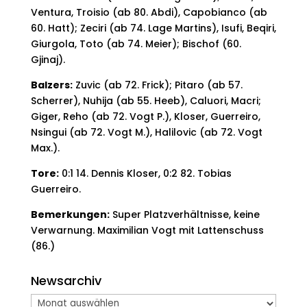
Ventura, Troisio (ab 80. Abdi), Capobianco (ab
60. Hatt); Zeciri (ab 74. Lage Martins), Isufi, Beqiri,
Giurgola, Toto (ab 74. Meier); Bischof (60.
Gjinaj).
Balzers:
Zuvic (ab 72. Frick); Pitaro (ab 57.
Scherrer), Nuhija (ab 55. Heeb), Caluori, Macri;
Giger, Reho (ab 72. Vogt P.), Kloser, Guerreiro,
Nsingui (ab 72. Vogt M.), Halilovic (ab 72. Vogt
Max.).
Tore:
0:1 14. Dennis Kloser, 0:2 82. Tobias
Guerreiro.
Bemerkungen:
Super Platzverhältnisse, keine
Verwarnung. Maximilian Vogt mit Lattenschuss
(86.)
Newsarchiv
Newsarchiv