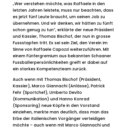
„Wer verstehen möchte, was Raffaele in den
letzten Jahren leistete, muss nur beachten, dass
es jetzt fünf Leute braucht, um seinen Job zu
übernehmen. Und wir denken, wir hätten zu fünft
schon genug zu tun“, erklärte der neue Präsident
und Kassier, Thomas Bischof, der nun in grosse
Fussstapfen tritt. Es sei sein Ziel, den Verein im
Sinne von Raffaele Capozzi weiterzuführen. Mit
einem Fünfergremium aus bekannten Schaaner
Fussballerpersönlichkeiten greift er dabei auf
ein starkes Kompetenzteam zurück.
Auch wenn mit Thomas Bischof (Präsident,
Kassier), Marco Giannachi (Anlässe), Patrick
Fehr (Sportchef), Umberto Devito
(Kommunikation) und Hanno Konrad
(Sponsoring) neue Köpfe in den Vorstand
einziehen, merkte man deutlich, dass man das
Erbe der italienischen Vorgänger verteidigen
möchte – auch wenn mit Marco Giannachi und