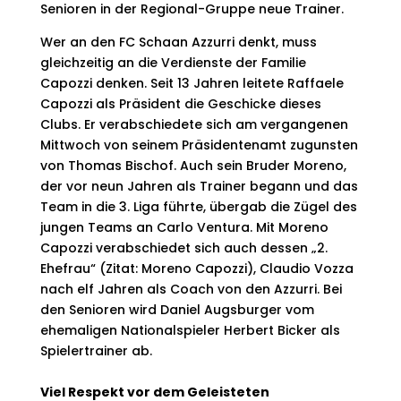
Senioren in der Regional-Gruppe neue Trainer.
Wer an den FC Schaan Azzurri denkt, muss
gleichzeitig an die Verdienste der Familie
Capozzi denken. Seit 13 Jahren leitete Raffaele
Capozzi als Präsident die Geschicke dieses
Clubs. Er verabschiedete sich am vergangenen
Mittwoch von seinem Präsidentenamt zugunsten
von Thomas Bischof. Auch sein Bruder Moreno,
der vor neun Jahren als Trainer begann und das
Team in die 3. Liga führte, übergab die Zügel des
jungen Teams an Carlo Ventura. Mit Moreno
Capozzi verabschiedet sich auch dessen „2.
Ehefrau“ (Zitat: Moreno Capozzi), Claudio Vozza
nach elf Jahren als Coach von den Azzurri. Bei
den Senioren wird Daniel Augsburger vom
ehemaligen Nationalspieler Herbert Bicker als
Spielertrainer ab.
Viel Respekt vor dem Geleisteten