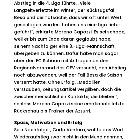
Abstieg in die 4. Liga führte. „Viele
Langzeitverletzte im Winter, der Rückzugsfall
Besa und die Tatsache, dass wir oft unter Wert
geschlagen wurden, haben uns eine Liga tiefer
geführt“, erklärte Moreno Capozzi. Es sei schade,
weil er bis zum Ende daran geglaubt habe,
seinem Nachfolger eine 3.-Liga-Mannschaft
übergeben zu können. Dafür habe man sogar
über den FC Schaan mit Anträgen an den
Regionalvorstand des OFV versucht, den Abstieg
noch abzuwenden, weil der Fall Besa die Saison
verzerrt hatte. Ohne Erfolg. „Medaillen
verstauben, Zeitungsartikel vergilben, doch die
zwischenmenschlichen Kontakte, die bleiben“,
schloss Moreno Capozzi seine emotionale letzte
Rückschau als Trainer der Azzurri.
Spass, Motivation und Erfolg
Sein Nachfolger, Carlo Ventura, wollte das Wort
Wiederaufstieg zwar nicht in den Mund nehmen,