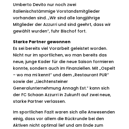
Umberto Devito nur noch zwei
italienischstämmige Vorstandsmitglieder
vorhanden sind. „Wir sind alle langjährige
Mitglieder der Azzurri und sind geehrt, dass wir
gewählt wurden“, fuhr Bischof fort.
Starke Partner gewonnen
Es sei bereits viel Vorarbeit geleistet worden.
Nicht nur im sportlichen, wo man bereits das
neue, junge Kader für die neue Saison formieren
konnte, sondern auch im Finanziellen. Mit „Ospelt
– wo ma mi kennt“ und dem „Restaurant PUR“
sowie der „Liechtensteiner
Generalunternehmung Annagh Est.“ kann sich
der FC Schaan Azzurri in Zukunft auf zwei neue,
starke Partner verlassen.
Im sportlichen Fazit waren sich alle Anwesenden
einig, dass vor allem die Rückrunde bei den
Aktiven nicht optimal lief und am Ende zum