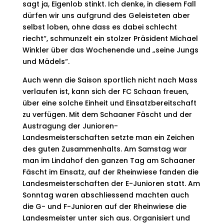
sagt ja, Eigenlob stinkt. Ich denke, in diesem Fall
dürfen wir uns aufgrund des Geleisteten aber
selbst loben, ohne dass es dabei schlecht
riecht“, schmunzelt ein stolzer Präsident Michael
Winkler über das Wochenende und „seine Jungs
und Mädels“.
Auch wenn die Saison sportlich nicht nach Mass
verlaufen ist, kann sich der FC Schaan freuen,
über eine solche Einheit und Einsatzbereitschaft
zu verfügen. Mit dem Schaaner Fäscht und der
Austragung der Junioren-
Landesmeisterschaften setzte man ein Zeichen
des guten Zusammenhalts. Am Samstag war
man im Lindahof den ganzen Tag am Schaaner
Fäscht im Einsatz, auf der Rheinwiese fanden die
Landesmeisterschaften der E-Junioren statt. Am
Sonntag waren abschliessend machten auch
die G- und F-Junioren auf der Rheinwiese die
Landesmeister unter sich aus. Organisiert und