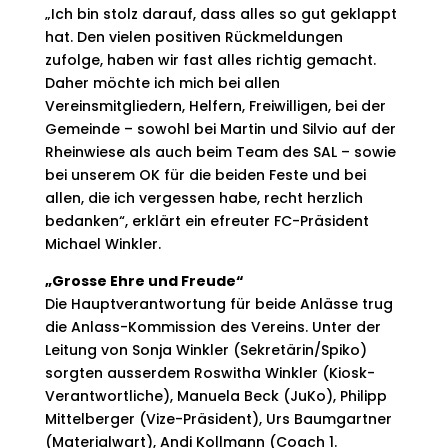
„Ich bin stolz darauf, dass alles so gut geklappt
hat. Den vielen positiven Rückmeldungen
zufolge, haben wir fast alles richtig gemacht.
Daher möchte ich mich bei allen
Vereinsmitgliedern, Helfern, Freiwilligen, bei der
Gemeinde – sowohl bei Martin und Silvio auf der
Rheinwiese als auch beim Team des SAL – sowie
bei unserem OK für die beiden Feste und bei
allen, die ich vergessen habe, recht herzlich
bedanken“, erklärt ein efreuter FC-Präsident
Michael Winkler.
„Grosse Ehre und Freude“
Die Hauptverantwortung für beide Anlässe trug
die Anlass-Kommission des Vereins. Unter der
Leitung von Sonja Winkler (Sekretärin/Spiko)
sorgten ausserdem Roswitha Winkler (Kiosk-
Verantwortliche), Manuela Beck (JuKo), Philipp
Mittelberger (Vize-Präsident), Urs Baumgartner
(Materialwart), Andi Kollmann (Coach 1.