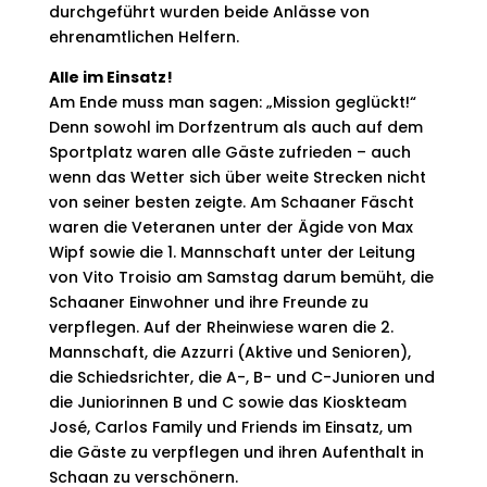
durchgeführt wurden beide Anlässe von
ehrenamtlichen Helfern.
Alle im Einsatz!
Am Ende muss man sagen: „Mission geglückt!“
Denn sowohl im Dorfzentrum als auch auf dem
Sportplatz waren alle Gäste zufrieden – auch
wenn das Wetter sich über weite Strecken nicht
von seiner besten zeigte. Am Schaaner Fäscht
waren die Veteranen unter der Ägide von Max
Wipf sowie die 1. Mannschaft unter der Leitung
von Vito Troisio am Samstag darum bemüht, die
Schaaner Einwohner und ihre Freunde zu
verpflegen. Auf der Rheinwiese waren die 2.
Mannschaft, die Azzurri (Aktive und Senioren),
die Schiedsrichter, die A-, B- und C-Junioren und
die Juniorinnen B und C sowie das Kioskteam
José, Carlos Family und Friends im Einsatz, um
die Gäste zu verpflegen und ihren Aufenthalt in
Schaan zu verschönern.