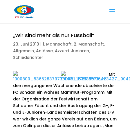
„Wir sind mehr als nur Fussball“
23. Juni 2013
|
1. Mannschaft
,
2. Mannschaft
,
Allgemein
,
Anlässe
,
Azzurri
,
Junioren
,
Schiedsrichter
Mit
dem vergangenen Wochenende absolvierte der
FC Schaan ein wahres Mammut-Programm. Mit
der Organisation der Festwirtschaft am
Schaaner Fäscht und der Austragung der G-, F-
und E-Junioren-Landesmeisterschaften des LFV
war wirklich der ganze Verein auf den Beinen, um
zum Gelingen dieser Anlässe beizutragen. „Man