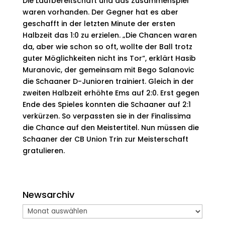
Die Laufbereitschaft und das Zusammenspiel
waren vorhanden. Der Gegner hat es aber
geschafft in der letzten Minute der ersten
Halbzeit das 1:0 zu erzielen. „Die Chancen waren
da, aber wie schon so oft, wollte der Ball trotz
guter Möglichkeiten nicht ins Tor“, erklärt Hasib
Muranovic, der gemeinsam mit Bego Salanovic
die Schaaner D-Junioren trainiert. Gleich in der
zweiten Halbzeit erhöhte Ems auf 2:0. Erst gegen
Ende des Spieles konnten die Schaaner auf 2:1
verkürzen. So verpassten sie in der Finalissima
die Chance auf den Meistertitel. Nun müssen die
Schaaner der CB Union Trin zur Meisterschaft
gratulieren.
Newsarchiv
Newsarchiv