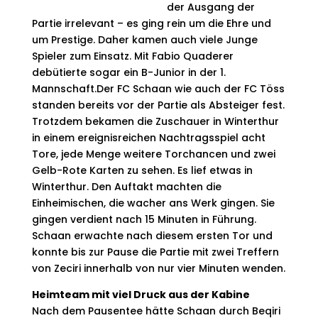
der Ausgang der
Partie irrelevant – es ging rein um die Ehre und
um Prestige. Daher kamen auch viele Junge
Spieler zum Einsatz. Mit Fabio Quaderer
debütierte sogar ein B-Junior in der 1.
Mannschaft.
Der FC Schaan wie auch der FC Töss
standen bereits vor der Partie als Absteiger fest.
Trotzdem bekamen die Zuschauer in Winterthur
in einem ereignisreichen Nachtragsspiel acht
Tore, jede Menge weitere Torchancen und zwei
Gelb-Rote Karten zu sehen. Es lief etwas in
Winterthur. Den Auftakt machten die
Einheimischen, die wacher ans Werk gingen. Sie
gingen verdient nach 15 Minuten in Führung.
Schaan erwachte nach diesem ersten Tor und
konnte bis zur Pause die Partie mit zwei Treffern
von Zeciri innerhalb von nur vier Minuten wenden.
Heimteam mit viel Druck aus der Kabine
Nach dem Pausentee hätte Schaan durch Beqiri