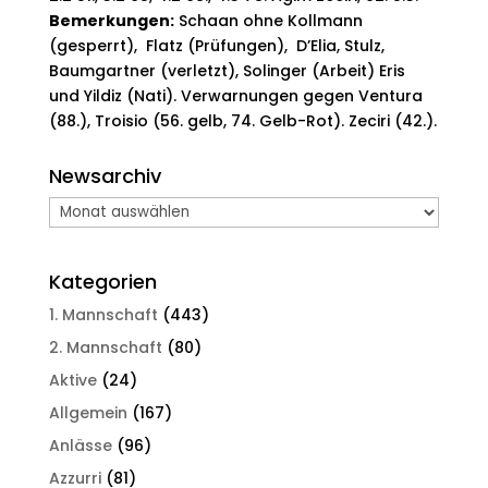
Bemerkungen:
Schaan ohne Kollmann
(gesperrt), Flatz (Prüfungen), D’Elia, Stulz,
Baumgartner (verletzt), Solinger (Arbeit) Eris
und Yildiz (Nati). Verwarnungen gegen Ventura
(88.), Troisio (56. gelb, 74. Gelb-Rot). Zeciri (42.).
Newsarchiv
Newsarchiv
Kategorien
1. Mannschaft
(443)
2. Mannschaft
(80)
Aktive
(24)
Allgemein
(167)
Anlässe
(96)
Azzurri
(81)