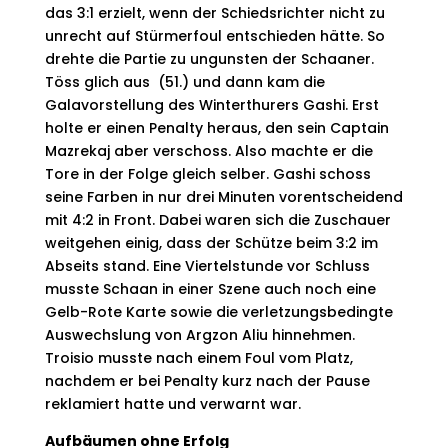
das 3:1 erzielt, wenn der Schiedsrichter nicht zu
unrecht auf Stürmerfoul entschieden hätte. So
drehte die Partie zu ungunsten der Schaaner.
Töss glich aus (51.) und dann kam die
Galavorstellung des Winterthurers Gashi. Erst
holte er einen Penalty heraus, den sein Captain
Mazrekaj aber verschoss. Also machte er die
Tore in der Folge gleich selber. Gashi schoss
seine Farben in nur drei Minuten vorentscheidend
mit 4:2 in Front. Dabei waren sich die Zuschauer
weitgehen einig, dass der Schütze beim 3:2 im
Abseits stand. Eine Viertelstunde vor Schluss
musste Schaan in einer Szene auch noch eine
Gelb-Rote Karte sowie die verletzungsbedingte
Auswechslung von Argzon Aliu hinnehmen.
Troisio musste nach einem Foul vom Platz,
nachdem er bei Penalty kurz nach der Pause
reklamiert hatte und verwarnt war.
Aufbäumen ohne Erfolg