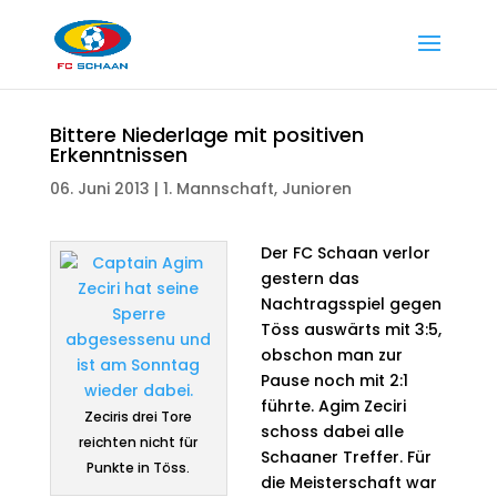
Bittere Niederlage mit positiven
Erkenntnissen
06. Juni 2013
|
1. Mannschaft
,
Junioren
Der FC Schaan verlor
gestern das
Nachtragsspiel gegen
Töss auswärts mit 3:5,
obschon man zur
Pause noch mit 2:1
führte. Agim Zeciri
Zeciris drei Tore
schoss dabei alle
reichten nicht für
Schaaner Treffer. Für
Punkte in Töss.
die Meisterschaft war