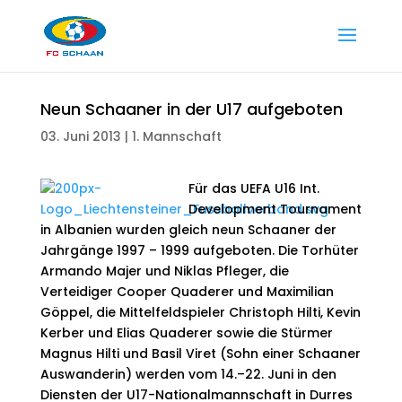
Neun Schaaner in der U17 aufgeboten
03. Juni 2013
|
1. Mannschaft
Für das UEFA U16 Int.
Development Tournament
in Albanien wurden gleich neun Schaaner der
Jahrgänge 1997 – 1999 aufgeboten. Die Torhüter
Armando Majer und Niklas Pfleger, die
Verteidiger Cooper Quaderer und Maximilian
Göppel, die Mittelfeldspieler Christoph Hilti, Kevin
Kerber und Elias Quaderer sowie die Stürmer
Magnus Hilti und Basil Viret (Sohn einer Schaaner
Auswanderin) werden vom 14.–22. Juni in den
Diensten der U17-Nationalmannschaft in Durres