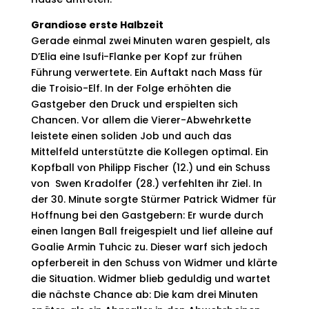
Grandiose erste Halbzeit
Gerade einmal zwei Minuten waren gespielt, als
D’Elia eine Isufi-Flanke per Kopf zur frühen
Führung verwer­tete. Ein Auftakt nach Mass für
die Troisio-Elf. In der Folge erhöhten die
Gastgeber den Druck und erspiel­ten sich
Chancen. Vor allem die Vierer-Abwehrkette
leistete einen soliden Job und auch das
Mittelfeld unterstützte die Kollegen optimal. Ein
Kopfball von Philipp Fischer (12.) und ein Schuss
von Swen Kradolfer (28.) verfehlten ihr Ziel. In
der 30. Minute sorgte Stürmer Patrick Widmer für
Hoffnung bei den Gastgebern: Er wurde durch
einen langen Ball freigespielt und lief alleine auf
Goalie Armin Tuhcic zu. Dieser warf sich jedoch
opferbereit in den Schuss von Widmer und klärte
die Situation. Widmer blieb geduldig und wartet
die nächste Chance ab: Die kam drei Minuten