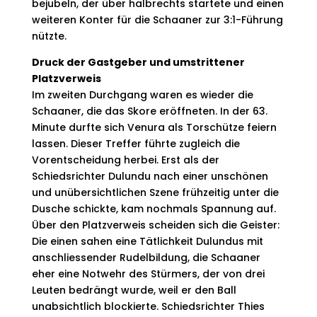
bejubeln, der über halbrechts startete und einen
weiteren Konter für die Schaaner zur 3:1-Führung
nützte.
Druck der Gastgeber und umstrittener
Platzverweis
Im zweiten Durchgang waren es wieder die
Schaaner, die das Skore er­öffneten. In der 63.
Minute durfte sich Venura als Torschütze feiern
lassen. Dieser Treffer führte zugleich die
Vorentscheidung herbei. Erst als der
Schiedsrichter Dulundu nach einer unschönen
und unübersichtlichen Szene frühzeitig unter die
Dusche schickte, kam nochmals Spannung auf.
Über den Platzverweis scheiden sich die Geister:
Die einen sahen eine Tätlichkeit Dulundus mit
anschliessender Rudelbildung, die Schaaner
eher eine Notwehr des Stürmers, der von drei
Leuten bedrängt wurde, weil er den Ball
unabsichtlich blockierte. Schiedsrichter Thies