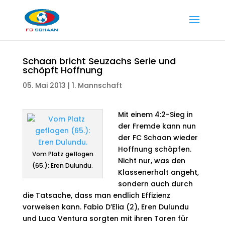
Schaan bricht Seuzachs Serie und
schöpft Hoffnung
05. Mai 2013
|
1. Mannschaft
Mit einem 4:2-Sieg in
der Fremde kann nun
der FC Schaan wieder
Hoffnung schöpfen.
Vom Platz geflogen
Nicht nur, was den
(65.): Eren Dulundu.
Klassenerhalt angeht,
sondern auch durch
die Tatsache, dass man endlich Effizienz
vorweisen kann. Fabio D’Elia (2), Eren Dulundu
und Luca Ventura sorgten mit ihren Toren für