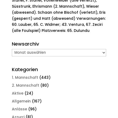
Stahel, F. Stahel, Vollenweider (alle verletzt),
Süsstrunk, Ehrismann (2. Mannschaft), Wieser
(abwesend). Schaan ohne Bischof (verletzt), Eris
(gesperrt) und Hatt (abwesend) Verwarnungen:
60. Lauber, 65. C. Widmer; 43. Ventura, 67. Zeciri
(alle Foulspiel) Platzverweis: 65. Dulundu
Newsarchiv
Newsarchiv
Kategorien
1. Mannschaft
(443)
2. Mannschaft
(80)
Aktive
(24)
Allgemein
(167)
Anlässe
(96)
Azzurri
(81)