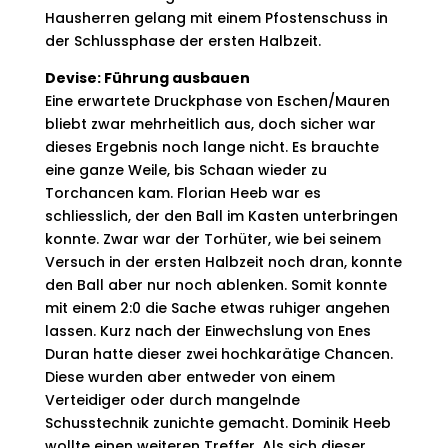
Hausherren gelang mit einem Pfostenschuss in
der Schlussphase der ersten Halbzeit.
Devise: Führung ausbauen
Eine erwartete Druckphase von Eschen/Mauren
bliebt zwar mehrheitlich aus, doch sicher war
dieses Ergebnis noch lange nicht. Es brauchte
eine ganze Weile, bis Schaan wieder zu
Torchancen kam. Florian Heeb war es
schliesslich, der den Ball im Kasten unterbringen
konnte. Zwar war der Torhüter, wie bei seinem
Versuch in der ersten Halbzeit noch dran, konnte
den Ball aber nur noch ablenken. Somit konnte
mit einem 2:0 die Sache etwas ruhiger angehen
lassen. Kurz nach der Einwechslung von Enes
Duran hatte dieser zwei hochkarätige Chancen.
Diese wurden aber entweder von einem
Verteidiger oder durch mangelnde
Schusstechnik zunichte gemacht. Dominik Heeb
wollte einen weiteren Treffer. Als sich dieser