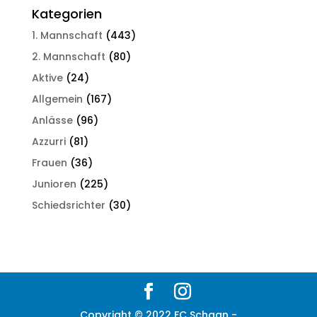
Kategorien
1. Mannschaft
(443)
2. Mannschaft
(80)
Aktive
(24)
Allgemein
(167)
Anlässe
(96)
Azzurri
(81)
Frauen
(36)
Junioren
(225)
Schiedsrichter
(30)
Copyright © 2022 FC Schaan -