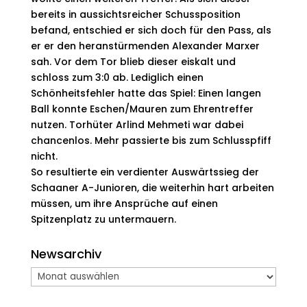
bereits in aussichtsreicher Schussposition
befand, entschied er sich doch für den Pass, als
er er den heranstürmenden Alexander Marxer
sah. Vor dem Tor blieb dieser eiskalt und
schloss zum 3:0 ab. Lediglich einen
Schönheitsfehler hatte das Spiel: Einen langen
Ball konnte Eschen/Mauren zum Ehrentreffer
nutzen. Torhüter Arlind Mehmeti war dabei
chancenlos. Mehr passierte bis zum Schlusspfiff
nicht.
So resultierte ein verdienter Auswärtssieg der
Schaaner A-Junioren, die weiterhin hart arbeiten
müssen, um ihre Ansprüche auf einen
Spitzenplatz zu untermauern.
Newsarchiv
Newsarchiv