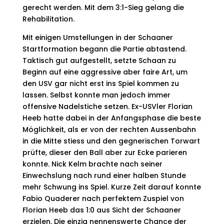
gerecht werden. Mit dem 3:1-Sieg gelang die
Rehabilitation.
Mit einigen Umstellungen in der Schaaner
Startformation begann die Partie abtastend.
Taktisch gut aufgestellt, setzte Schaan zu
Beginn auf eine aggressive aber faire Art, um
den USV gar nicht erst ins Spiel kommen zu
lassen. Selbst konnte man jedoch immer
offensive Nadelstiche setzen. Ex-USVler Florian
Heeb hatte dabei in der Anfangsphase die beste
Möglichkeit, als er von der rechten Aussenbahn
in die Mitte stiess und den gegnerischen Torwart
prüfte, dieser den Ball aber zur Ecke parieren
konnte. Nick Kelm brachte nach seiner
Einwechslung nach rund einer halben Stunde
mehr Schwung ins Spiel. Kurze Zeit darauf konnte
Fabio Quaderer nach perfektem Zuspiel von
Florian Heeb das 1:0 aus Sicht der Schaaner
erzielen. Die einzig nennenswerte Chance der