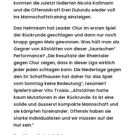
konnten die zuletzt lädierten Nicola Kollmann
und die Offensivkraft Eren Dulundu wieder voll
ins Mannschaftstraining einsteigen.
Das Heimteam hat Leader Chur im ersten Spiel
der Rückrunde geschlagen und dann nur noch
knapp gegen Mels gewonnen. Was hält man als
Gegner von Altstätten von dieser „launischen“
Performance? „Die Resultate der Rheintaler
gegen Chur zeigen, dass in dieser Liga wirklich
jeder jeden schlagen kann. Die Niederlage gegen
den SV Schaffhausen hat daher für das Spiel
vom Sonntag keine Bedeutung“, resümiert
Spielertrainer Vito Troisio. „Altstätten hatte
kaum Mutationen in der Rückrunde. Es ist eine
solide und äusserst kompakte Mannschaft und
sie kämpfen füreinander. Offensiv haben sie
starke Individualisten und wir müssen auf der
Hut sein.“