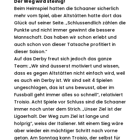
Der Weg wird steinig!
Beim Heimspiel hatten die Schaaner sicherlich
mehr vom Spiel, aber Altstätten hatte dort das
Glück auf seiner Seite. „Schlussendlich zählen die
Punkte und nicht immer gewinnt die bessere
Mannschaft. Das haben wir schon erlebt und
auch schon von dieser Tatsache profitiert in
dieser Saison.“
Auf das Derby freut sich jedoch das ganze
Team: „Wir sind äusserst motiviert und wissen,
dass es gegen Altstätten nicht einfach wird, weil
es auch ein Derby ist. Wir sind seit 4 Spielen
ungeschlagen, das ist uns bewusst, aber im
Fussball geht immer alles so schnell“, relativiert
Troisio. Acht Spiele vor Schluss sind die Schaaner
immer noch unter dem Strich. „Unser Ziel ist der
Ligaerhalt. Der Weg zum Ziel ist lange und
holprig“, weiss der Italiener. Mit einem Sieg wäre
aber wieder ein mächtiger Schritt nach vorne
getan. Am Sonntag kann Troisio, der selbst für