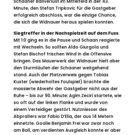
Schaaner Ballverlust im Mittelfeld in der 43.
Minute, den Stefan Tripkovic für die Gastgeber
erfolgreich abschloss, war die einzige Chance,
die sich die Widnauer heraus spielen konnten.
Siegtreffer in der Nachspielzeit auf dem Fuss
Mit 1:0 ging es in die Pause und Schaan reagierte
mit Wechseln. So sollten Aldo Giurgola und
Stefan Bischof frischen Wind in die Offensive
bringen. Das Mauerwerk der Widnauer hielt aber
den Sturmläufen der Schaaner weitgehend
stand. Auch der Platzverweis gegen Tobias
Kuster (wiederholtes Foulspiel) brachte die
massierte Abwehr der Gastgeber nicht aus der
Ruhe – bis zur 90. Minute: Agim Zeciri startete, wie
so oft auf der linken Flanke und wurde von
einem Verteidiger gestört. Nutzniesser des
Abprallers war Fabio D’Elia, der aus 14 Metern
einnetzte. Goalie Benjamin Frei war zwar noch
am Ball, am verdienten Ausgleich konnte er aber