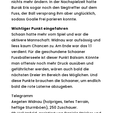
nichts mehr ändern. In der Nachspielzeit hatte
Burak Eris sogar noch den Siegtreffer auf dem
Fuss, der Ball versprang ihm aber unglücklich,
sodass Goalie Frei parieren konnte.
Wichtiger Punkt eingefahren
Schaan hatte mehr vom Spiel und war die
aktivere Mannschaft. Widnau war aufsässig und
liess kaum Chancen zu. Am Ende war das 1:1
verdient. Für die geschundene Schaaner
Fussballerseele ist dieser Punkt Balsam. Könnte
man offensiv noch mehr Druck ausüben und
gefährlicher werden, wären auch bald die
nächsten Dreier im Bereich des Möglichen. Und
diese Punkte brauchen die Schaaner, um endlich
bald die rote Laterne abzugeben.
Telegramm
Aegeten Widnau (holpriges, tiefes Terrain,
heftige Sturmböen), 250 Zuschauer.