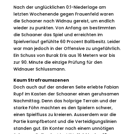
Nach der unglücklichen 0:1-Niederlage am
letzten Wochenende gegen Frauenfeld waren
die Schaaner nach Widnau gereist, um endlich
wieder zu punkten. Von Anfang an bestimmten
die Schaaner das Spiel und erreichten im
Spielverlauf gefühlte 60 Prozent Ballbesitz. Leider
war man jedoch in der Offensive zu ungefährlich.
Ein Schuss von Burak Eris aus 16 Metern war bis
zur 90. Minute die einzige Prüfung für den
Widnauer Schlussmann.
Kaum Strafraumszenen
Doch auch auf der anderen Seite erlebte Fabian
Rupf im Kasten der Schaaner einen geruhsamen
Nachmittag. Denn das holprige Terrain und der
starke Föhn machten es den Spielern schwer,
einen Spielfluss zu kreieren. Ausserdem war die
Partie kampfbetont und die Verteidigungslinien
standen gut. Ein Konter nach einem unnötigen