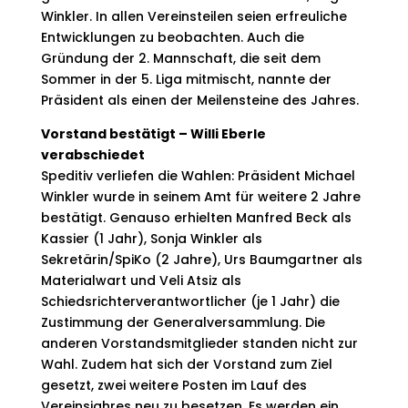
Winkler. In allen Vereinsteilen seien erfreuliche
Entwicklungen zu beobachten. Auch die
Gründung der 2. Mannschaft, die seit dem
Sommer in der 5. Liga mitmischt, nannte der
Präsident als einen der Meilensteine des Jahres.
Vorstand bestätigt – Willi Eberle
verabschiedet
Speditiv verliefen die Wahlen: Präsident Michael
Winkler wurde in seinem Amt für weitere 2 Jahre
bestätigt. Genauso erhielten Manfred Beck als
Kassier (1 Jahr), Sonja Winkler als
Sekretärin/SpiKo (2 Jahre), Urs Baumgartner als
Materialwart und Veli Atsiz als
Schiedsrichterverantwortlicher (je 1 Jahr) die
Zustimmung der Generalversammlung. Die
anderen Vorstandsmitglieder standen nicht zur
Wahl. Zudem hat sich der Vorstand zum Ziel
gesetzt, zwei weitere Posten im Lauf des
Vereinsjahres neu zu besetzen. Es werden ein