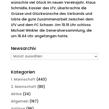
wünschte viel Glück im neuen Vereinsjahr. Klaus
Schmidle, Kassier des LFV, überbrachte die
Grüsse und Glückwünsche des Verbands und
lobte die gute Zusammenarbeit zwischen dem
LFV und dem FC Schaan. Um 19.19 Uhr schloss
Michael Winkler die Generalversammlung, die
um 18.44 Uhr angefangen hatte.
Newsarchiv
Newsarchiv
Kategorien
1. Mannschaft
(443)
2. Mannschaft
(80)
Aktive
(24)
Allgemein
(167)
Anlässe
(96)