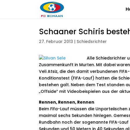
H
Schaaner Schiris besteh
27. Februar 2013
|
Schiedsrichter
Alle Schiedsrichter 
Zusammenkunft in Murten. Mit dabei waren 
Veli Atsiz, die den damit verbundenen FIF
Konditionstest (FIFA-Lauf) hatten die Schi
bestehen galt. Neben dem Test standen au
„Offside“ mit Videobeispielen aus der ak
Rennen, Rennen, Rennen
Beim Fifa-Lauf müssen die Unparteiischen z
maximal sechs Sekunden hinlegen. Gemessen
Rundbahn noch der sogenannte FIFA-Lauf 
Sekunden und 50 Metern in 40 Sekunden als