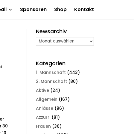
all
Sponsoren
Shop
Kontakt
Newsarchiv
Newsarchiv
Kategorien
nd
1. Mannschaft
(443)
2. Mannschaft
(80)
Aktive
(24)
Allgemein
(167)
Anlässe
(96)
Azzurri
(81)
er
n 30
Frauen
(36)
 10