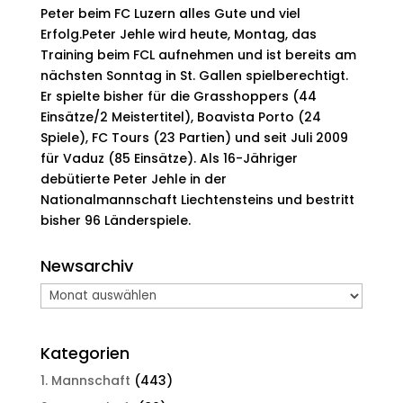
Peter beim FC Luzern alles Gute und viel
Erfolg.
Peter Jehle wird heute, Montag, das
Training beim FCL aufnehmen und ist bereits am
nächsten Sonntag in St. Gallen spielberechtigt.
Er spielte bisher für die Grasshoppers (44
Einsätze/2 Meistertitel), Boavista Porto (24
Spiele), FC Tours (23 Partien) und seit Juli 2009
für Vaduz (85 Einsätze). Als 16-Jähriger
debütierte Peter Jehle in der
Nationalmannschaft Liechtensteins und bestritt
bisher 96 Länderspiele.
Newsarchiv
Newsarchiv
Kategorien
1. Mannschaft
(443)